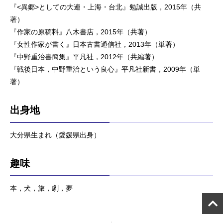
『<異郷>としての大連・上海・台北』勉誠出版，2015年（共
著）
『作家の原稿料』八木書店，2015年（共著）
『女性作家が書く』日本古書通信社，2013年（単著）
『中野重治書簡集』平凡社，2012年（共編著）
『戦後日本，中野重治という良心』平凡社新書，2009年（単
著）
出身地
大分県生まれ（愛媛県出身）
趣味
本，犬，旅，劇，夢