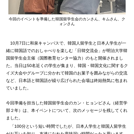
今回のイベントを準備した韓国留学生会のカンさん、キムさん、ク
ォンさん
10月7日に和泉キャンパスで、韓国人留学生と日本人学生が一
緒に韓国語でのおしゃべりを楽しむ「日韓交流会」が明治大学韓
国留学生会主催（国際教育センター協力）のもと開催されまし
た。当日は50名近くの学生が集まり、韓国・韓国文化に関するク
イズ大会やグループに分かれて韓国のお菓子を囲みながらの交流
など、日本語と韓国語が繰り広げられた会場は終始熱気に包まれ
ていました。
今回準備を担当した韓国留学生会のカン・ヒョンビさん（経営学
部２年）は、本イベントについて、次のメッセージを残してくれ
ました。
「100分という短い時間でしたが、日本人学生と韓国人留学生
がお互いを知り、友達になれた意味深い時間だったと思います。