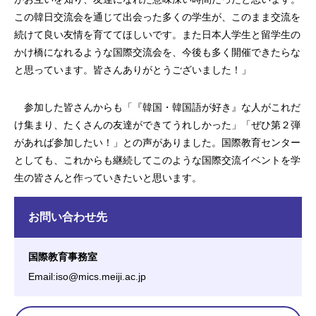
この韓日交流会を通じて出会った多くの学生が、このまま交流を
続けて良い友情を育ててほしいです。また日本人学生と留学生の
かけ橋になれるような国際交流会を、今後も多く開催できたらな
と思っています。皆さんありがとうございました！」
参加した皆さんからも「『韓国・韓国語が好き』な人がこれだ
け集まり、たくさんの友達ができてうれしかった」「ぜひ第２弾
があれば参加したい！」との声がありました。国際教育センター
としても、これからも継続してこのような国際交流イベントを学
生の皆さんと作っていきたいと思います。
お問い合わせ先
国際教育事務室
Email:iso@mics.meiji.ac.jp