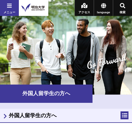
メニュー
アクセス
language
検索
Go Forward
外国人留学生の方へ
外国人留学生の方へ