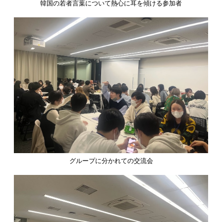
韓国の若者言葉について熱心に耳を傾ける参加者
グループに分かれての交流会