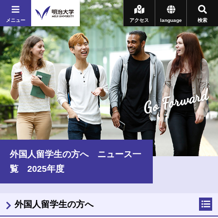
メニュー
アクセス
language
検索
Go Forward
外国人留学生の方へ ニュース一
覧 2025年度
外国人留学生の方へ