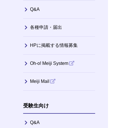
Q&A
各種申請・届出
HPに掲載する情報募集
Oh-o! Meiji System
Meiji Mail
受験生向け
Q&A