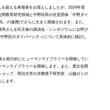
人を超える来場者をお迎えしましたが、2024年度
化間教育研究領域と中野区民の任意団体「中野ダイ
民」の連携)でさらに大きく開催されます。また、
崎亮さんを区主催の講演会・シンポジウムにお呼び
と中野区のダイバーシティについて具体的に検討し
最も精力的にヒューマンライブラリーを開催してい
ーマンライブラリーを開催します。また、異文化間
ショップ、明治大学の岸磨貴子研究室、山脇ゼミの
ちします。