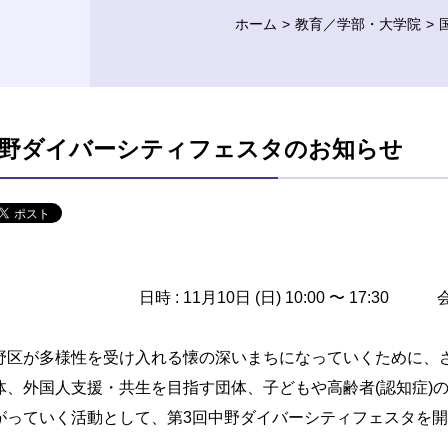
ホーム
教育／学部・大学院
野ダイバーシティフェスタのお知らせ
日時 : 11月10日 (日) 10:00 〜 17:
野区が多様性を受け入れる懐の深いまちになっていくために、
体、外国人支援・共生を目指す団体、子どもや高齢者(認知症)
がっていく活動として、第3回中野ダイバーシティフェスタを