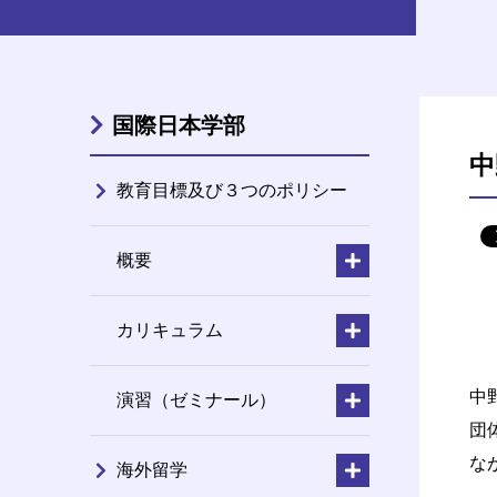
国際日本学部
中
教育目標及び３つのポリシー
概要
カリキュラム
中
演習（ゼミナール）
団
な
海外留学