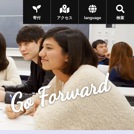
寄付
アクセス
language
検索
Go Forward