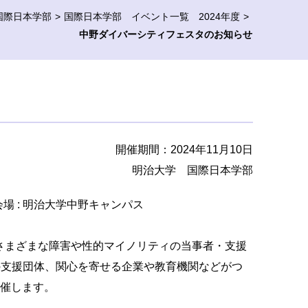
国際日本学部
国際日本学部 イベント一覧 2024年度
中野ダイバーシティフェスタのお知らせ
開催期間：2024年11月10日
明治大学 国際日本学部
30 会場 : 明治大学中野キャンパス
さまざまな障害や性的マイノリティの当事者・支援
の支援団体、関心を寄せる企業や教育機関などがつ
開催します。