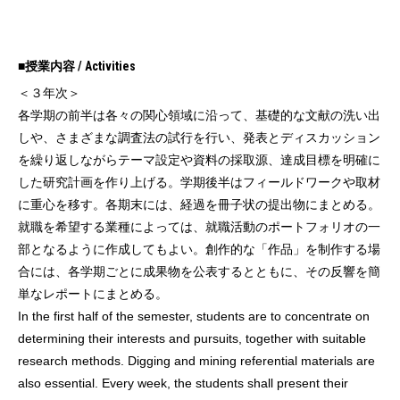
■授業内容 / Activities
＜３年次＞
各学期の前半は各々の関心領域に沿って、基礎的な文献の洗い出
しや、さまざまな調査法の試行を行い、発表とディスカッション
を繰り返しながらテーマ設定や資料の採取源、達成目標を明確に
した研究計画を作り上げる。学期後半はフィールドワークや取材
に重心を移す。各期末には、経過を冊子状の提出物にまとめる。
就職を希望する業種によっては、就職活動のポートフォリオの一
部となるように作成してもよい。創作的な「作品」を制作する場
合には、各学期ごとに成果物を公表するとともに、その反響を簡
単なレポートにまとめる。
In the first half of the semester, students are to concentrate on
determining their interests and pursuits, together with suitable
research methods. Digging and mining referential materials are
also essential. Every week, the students shall present their