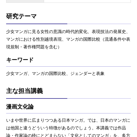
研究テーマ
少女マンガに見る女性の意識の時代的変化、表現技法の発展史、
マンガにおける性別越境表現、マンガの国際比較（流通条件や表
現規制・著作権問題を含む）
キーワード
少女マンガ、マンガの国際比較、ジェンダーと表象
主な担当講義
漫画文化論
いまや世界に広まりつつある日本マンガ。では、日本のマンガに
は他国と違うどういう特徴があるのでしょう。本講義では作品
論・作家論の枠にとどまらない「文化としてのマンガ」を、多方