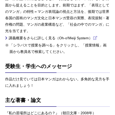
面から捉えることを目的とします。前期ではまず、「表現として
のマンガ」の特性＝マンガ表現論の視点と方法を、後期では世界
各国の固有のマンガ文化と日本マンガ受容の実際、表現規制・著
作権の問題、マンガの産業構造など、「社会の中でのマンガ」に
光を当てます。
講義概要をさらに詳しく見る（Oh-o!Meiji System）
「シラバスで授業を調べる」をクリックし、「授業情報」画
面から教員名で検索してください。
受験生・学生へのメッセージ
作品だけ見ていては日本マンガはわからない。多角的な見方を手
に入れましょう！
主な著書・論文
『私の居場所はどこにあるの？』（朝日文庫・2008年）