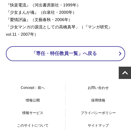
『快楽電流』（河出書房新社・1999年）
『少女まんが魂』（白泉社・2000年）
『愛情評論』（文藝春秋・2006年）
「少女マンガの源流としての高橋真琴」（『マンガ研究』
vol.11・2007年）
「専任・特任教員一覧」へ戻る
Concept：前へ
お問い合わせ
情報公開
採用情報
情報サービス
プライバシーポリシー
このサイトについて
サイトマップ