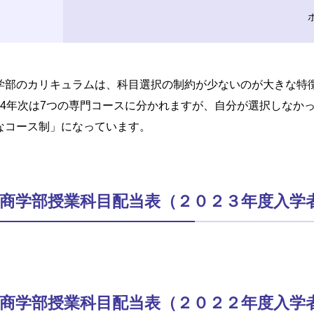
学部のカリキュラムは、科目選択の制約が少ないのが大きな特
・4年次は7つの専門コースに分かれますが、自分が選択しなか
なコース制」になっています。
商学部授業科目配当表（２０２３年度入学
商学部授業科目配当表（２０２２年度入学