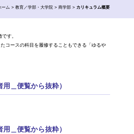
ホーム
教育／学部・大学院
商学部
カリキュラム概要
徴です。
ったコースの科目を履修することもできる「ゆるや
者用＿便覧から抜粋）
者用＿便覧から抜粋）