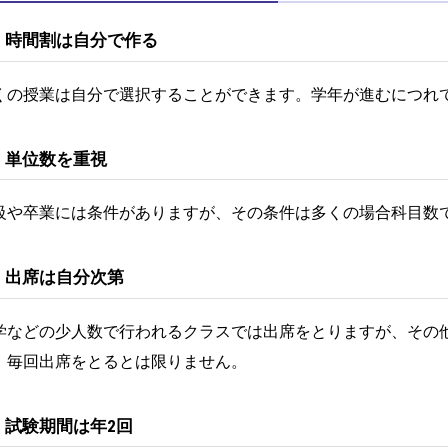
． 時間割は自分で作る
くの授業は自分で選択することができます。学年が進むにつれ
． 単位数を重視
級や卒業には条件がありますが、その条件は多くの場合科目数
． 出席は自分次第
学などの少人数で行われるクラスでは出席をとりますが、その
、毎回出席をとるとは限りません。
． 試験期間は年2回