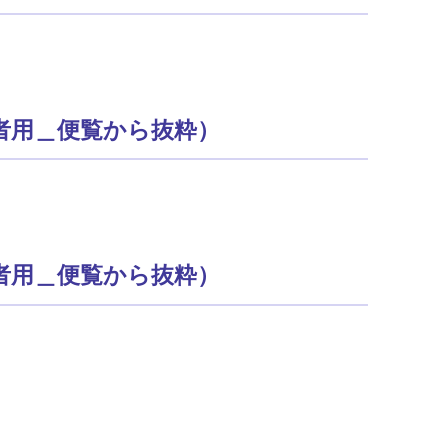
者用＿便覧から抜粋）
者用＿便覧から抜粋）