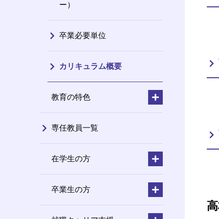
ー）
卒業必要単位
カリキュラム概要
教育の特色
専任教員一覧
在学生の方
卒業生の方
高