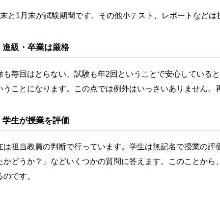
月末と1月末が試験期間です。その他小テスト、レポートなどは
． 進級・卒業は厳格
席も毎回はとらない、試験も年2回ということで安心している
いうことになります。この点では例外はいっさいありません。
． 学生が授業を評価
在は担当教員の判断で行っています。学生は無記名で授業の評
たかどうか？」などいくつかの質問に答えます。このことから
るのです。