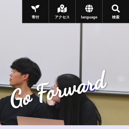
寄付
アクセス
language
検索
Go Forward