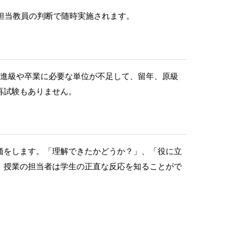
担当教員の判断で随時実施されます。
と進級や卒業に必要な単位が不足して、留年、原級
再試験もありません。
価をします。「理解できたかどうか？」、「役に立
、授業の担当者は学生の正直な反応を知ることがで