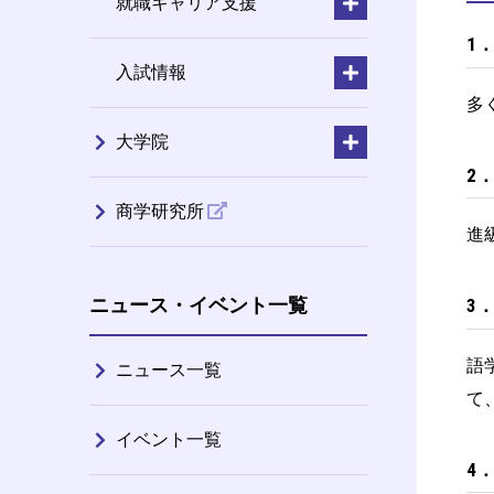
就職キャリア支援
1
入試情報
多
大学院
2
商学研究所
進
ニュース・イベント一覧
3
語
ニュース一覧
て
イベント一覧
4