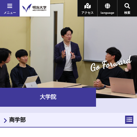
メニュー
アクセス
language
検索
Go Forward
大学院
商学部