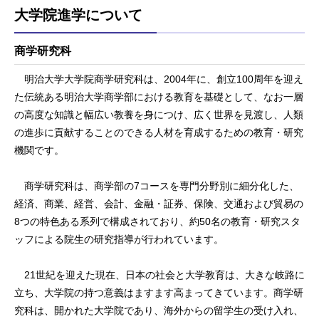
大学院進学について
商学研究科
明治大学大学院商学研究科は、2004年に、創立100周年を迎え
た伝統ある明治大学商学部における教育を基礎として、なお一層
の高度な知識と幅広い教養を身につけ、広く世界を見渡し、人類
の進歩に貢献することのできる人材を育成するための教育・研究
機関です。
商学研究科は、商学部の7コースを専門分野別に細分化した、
経済、商業、経営、会計、金融・証券、保険、交通および貿易の
8つの特色ある系列で構成されており、約50名の教育・研究スタ
ッフによる院生の研究指導が行われています。
21世紀を迎えた現在、日本の社会と大学教育は、大きな岐路に
立ち、大学院の持つ意義はますます高まってきています。商学研
究科は、開かれた大学院であり、海外からの留学生の受け入れ、