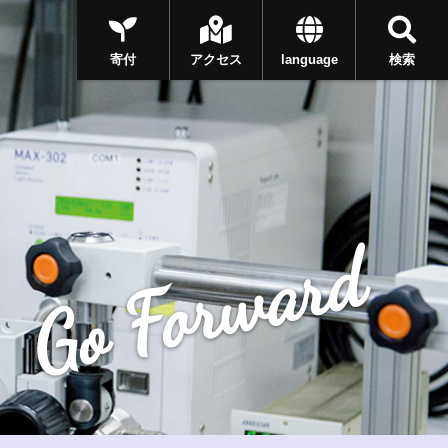
寄付
アクセス
language
検索
Go Forward