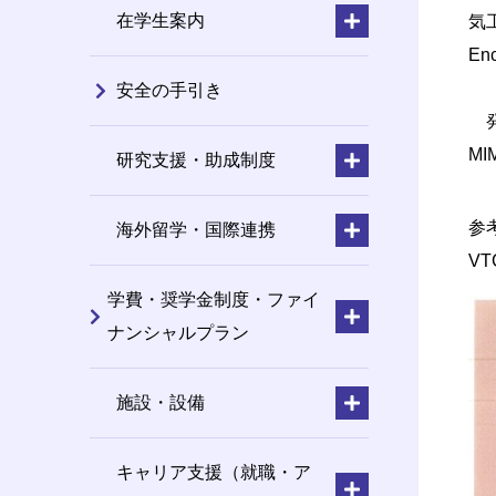
在学生案内
気工
En
安全の手引き
発表
MI
研究支援・助成制度
参
海外留学・国際連携
VT
学費・奨学金制度・ファイ
ナンシャルプラン
施設・設備
キャリア支援（就職・ア