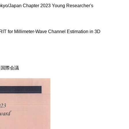
Chapter 2023 Young Researcher's
 Millimeter-Wave Channel Estimation in 3D
関する国際会議