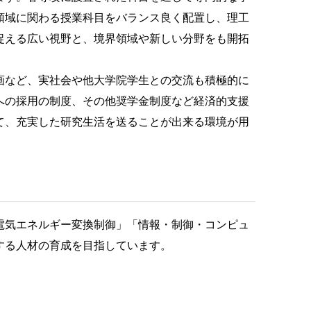
領域に関わる授業科目をバランス良く配置し、理工
捉える広い視野と、境界領域や新しい分野をも開拓
画など、実社会や他大学院学生との交流も積極的に
への採用の制度、その他奨学金制度など経済的支援
て、充実した研究生活を送ることが出来る環境が用
電気エネルギー変換制御」「情報・制御・コンピュ
する人材の育成を目指しています。