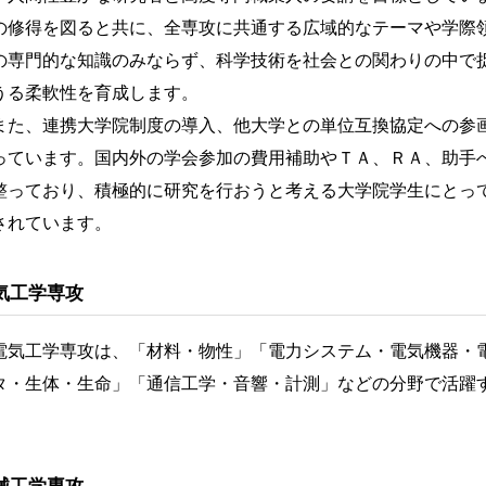
の修得を図ると共に、全専攻に共通する広域的なテーマや学際
の専門的な知識のみならず、科学技術を社会との関わりの中で
うる柔軟性を育成します。
た、連携大学院制度の導入、他大学との単位互換協定への参
っています。国内外の学会参加の費用補助やＴＡ、ＲＡ、助手
整っており、積極的に研究を行おうと考える大学院学生にとっ
されています。
気工学専攻
気工学専攻は、「材料・物性」「電力システム・電気機器・
タ・生体・生命」「通信工学・音響・計測」などの分野で活躍