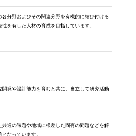
の各分野およびその関連分野を有機的に結び付ける
際性を有した人材の育成を目指しています。
究開発や設計能力を育むと共に、自立して研究活動
た共通の課題や地域に根差した固有の問題などを解
題となっています。