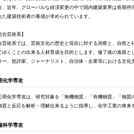
方、近年、グローバルな経済変更の中で国内建築業界は長期停
れた建築技術者の養成が求められています。
総合芸術系】
合芸術系では、芸術文化の歴史と現在に対する洞察と、自然と
てゆくことの出来る人材育成を目的とします。修了後の進路と
ター、批評家、ジャーナリスト、自治体・企業等における文化
用化学専攻
用化学専攻は、研究対象を「無機物質」「有機物質」「物質
物質と反応を解析・理解出来るように指導し、化学工業の将来
報科学専攻