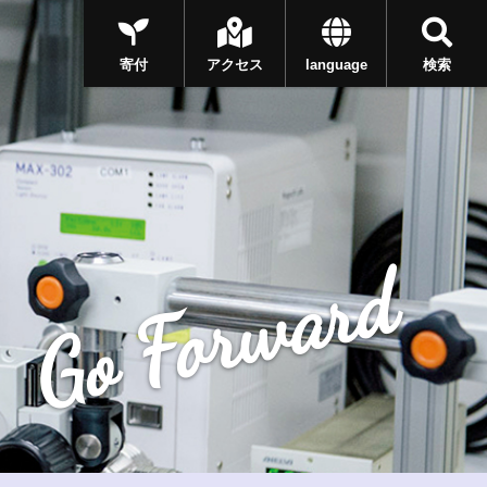
寄付
アクセス
language
検索
Go Forward