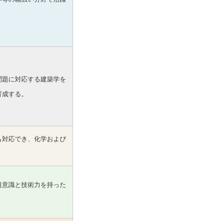
問題に対応する建築学を
育成する。
も対応でき、化学および
。
題意識と技術力を持った