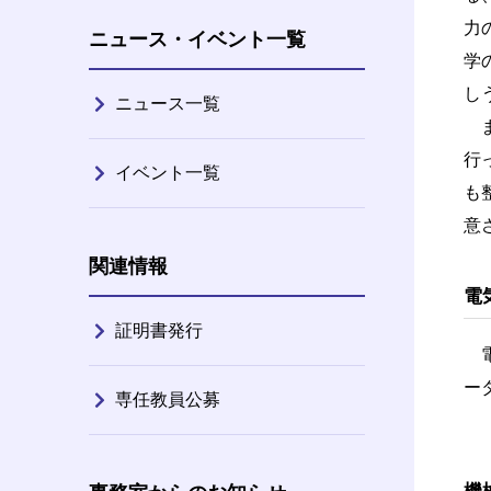
力
ニュース・イベント一覧
学
し
ニュース一覧
ま
行
イベント一覧
も
意
関連情報
電
証明書発行
電
ー
専任教員公募