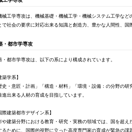
械工学専攻
械工学専攻は、機械基礎・機械工学・機械システム工学など
とで社会の要求に対応出来る知識と創造力、豊かな人間性、国
築・都市学専攻
築・都市学専攻は、以下の系により構成されています。
建築学系】
歴史・意匠・計画」「構造・材料」「環境・設備：の分野の研
推進出来る人材の育成を目指しています。
国際建築都市デザイン系】
市や建築分野における教育・研究・実務の領域では、国を超え
するために、国際的視野に立った高度専門家の育成が緊急の課