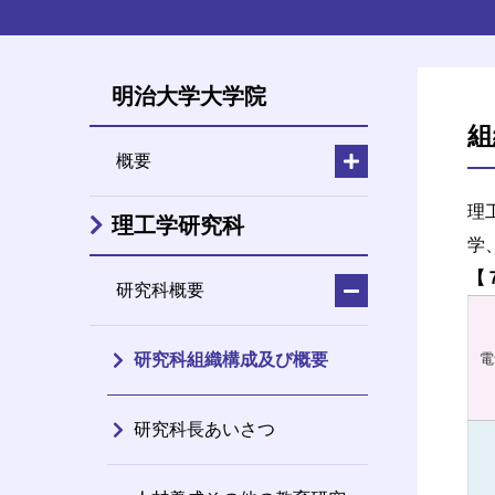
明治大学大学院
組
概要
理
理工学研究科
学
【
研究科概要
研究科組織構成及び概要
電
研究科長あいさつ