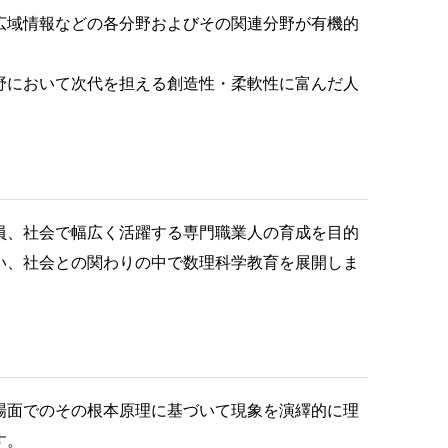
広域情報などの各分野およびその関連分野が有機的
野において次代を担える創造性・柔軟性に富んだ人
員、社会で幅広く活躍する専門職業人の育成を目的
い、社会との関わりの中で数理科学教育を展開しま
場面でのその根本原理に基づいて現象を演繹的に理
す。