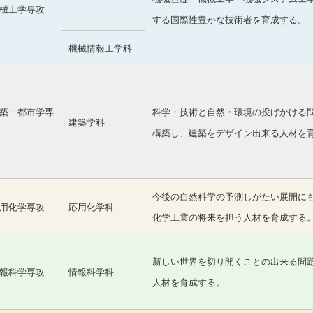
械工学専攻
する国際性豊かな技術者を育成する。
機械情報工学科
築・都市学専
科学・技術と自然・環境の投げかける
建築学科
構築し、建築をデザイン出来る人材を
今後の自然科学の予測しがたい展開に
用化学専攻
応用化学科
化学工業の将来を担う人材を育成する
新しい世界を切り開くことの出来る問
報科学専攻
情報科学科
人材を育成する。