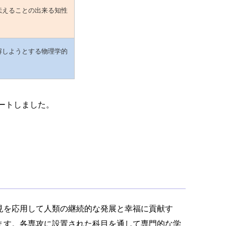
伝えることの出来る知性
解しようとする物理学的
タートしました。
見を応用して人類の継続的な発展と幸福に貢献す
ます。各専攻に設置された科目を通して専門的な学