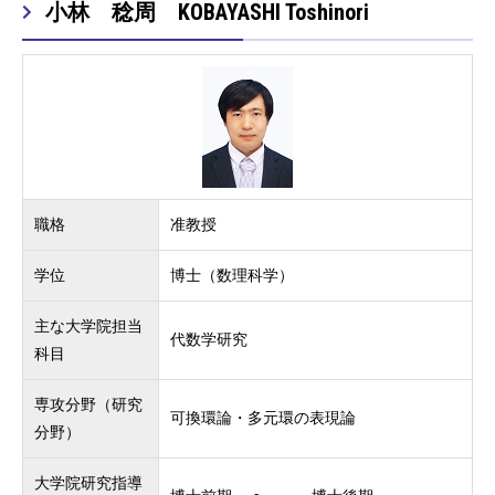
小林 稔周 KOBAYASHI Toshinori
職格
准教授
学位
博士（数理科学）
主な大学院担当
代数学研究
科目
専攻分野（研究
可換環論・多元環の表現論
分野）
大学院研究指導