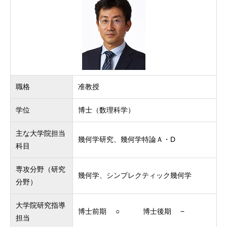
職格
准教授
学位
博士（数理科学）
主な大学院担当
幾何学研究、幾何学特論Ａ・D
科目
専攻分野（研究
幾何学、シンプレクティック幾何学
分野）
大学院研究指導
博士前期 ○ 博士後期 −
担当