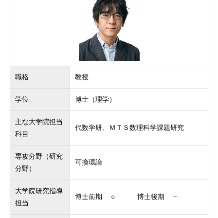
職格
教授
学位
博士（理学）
主な大学院担当
代数学研、ＭＴＳ数理科学課題研究
科目
専攻分野（研究
可換環論
分野）
大学院研究指導
博士前期 ○ 博士後期 −
担当