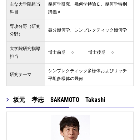
主な大学院担当
幾何学研究、幾何学特論Ｅ、幾何学特別
科目
講義Ａ
専攻分野（研究
微分幾何学、シンプレクティック幾何学
分野）
大学院研究指導
博士前期 ○ 博士後期 ○
担当
シンプレクティック多様体およびリッチ
研究テーマ
平坦多様体の幾何
坂元 孝志 SAKAMOTO Takashi