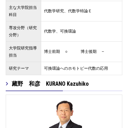
主な大学院担当
代数学研究、代数学特論Ｅ
科目
専攻分野（研究
代数学、可換環論
分野）
大学院研究指導
博士前期 ○ 博士後期 −
担当
研究テーマ
可換環論へのホモトピー代数の応用
藏野 和彦 KURANO Kazuhiko