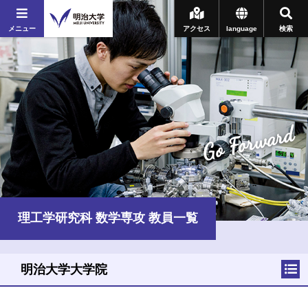
メニュー
アクセス
language
検索
Go Forward
理工学研究科 数学専攻 教員一覧
明治大学大学院