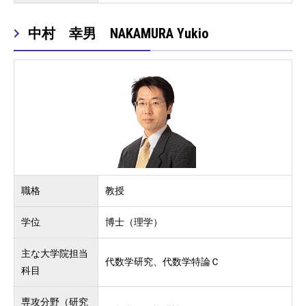
中村 幸男 NAKAMURA Yukio
職格
教授
学位
博士（理学）
主な大学院担当
代数学研究、代数学特論Ｃ
科目
専攻分野（研究