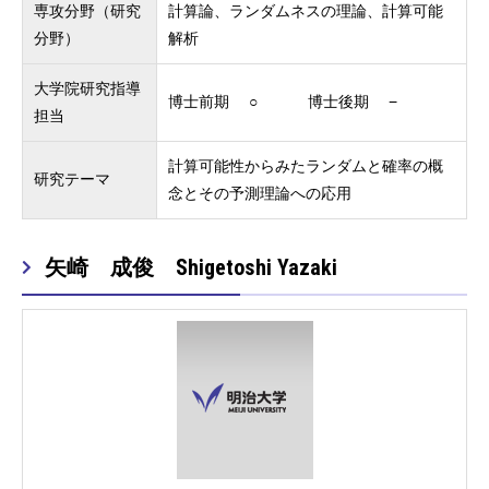
専攻分野（研究
計算論、ランダムネスの理論、計算可能
分野）
解析
大学院研究指導
博士前期 ○ 博士後期 −
担当
計算可能性からみたランダムと確率の概
研究テーマ
念とその予測理論への応用
矢崎 成俊 Shigetoshi Yazaki