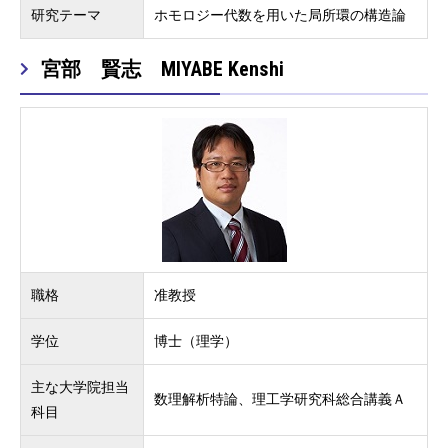
研究テーマ
ホモロジー代数を用いた局所環の構造論
宮部 賢志 MIYABE Kenshi
職格
准教授
学位
博士（理学）
主な大学院担当
数理解析特論、理工学研究科総合講義Ａ
科目