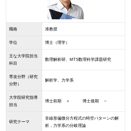
職格
准教授
学位
博士（理学）
主な大学院担当
数理解析研、MTS数理科学課題研究
科目
専攻分野（研究
解析学、力学系
分野）
大学院研究指導
博士前期 ○ 博士後期 −
担当
非線形偏微分方程式の時空パターンの解
研究テーマ
析，力学系の分岐理論