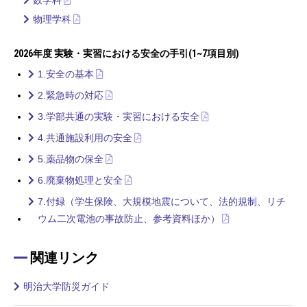
物理学科
2026年度 実験・実習における安全の手引(1~7項目別)
1.安全の基本
2.緊急時の対応
3.学部共通の実験・実習における安全
4.共通施設利用の安全
5.薬品物の保全
6.廃棄物処理と安全
7.付録（学生保険、大規模地震について、法的規制、リチ
ウム二次電池の事故防止、参考資料ほか）
関連リンク
明治大学防災ガイド