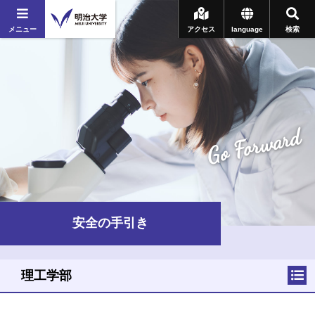
メニュー
アクセス
language
検索
Go Forward
安全の手引き
理工学部