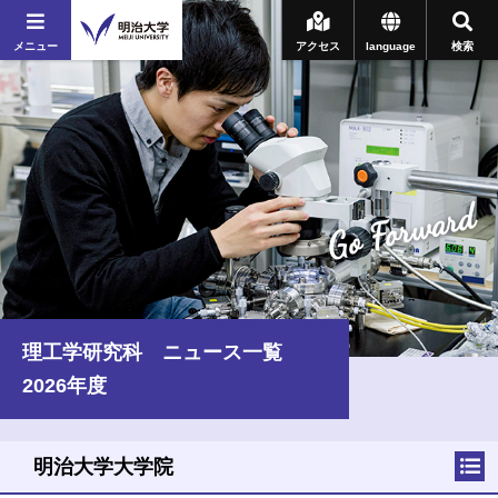
メニュー
アクセス
language
検索
Go Forward
理工学研究科 ニュース一覧
2026年度
明治大学大学院