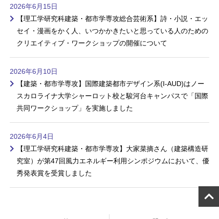
2026年6月15日
【理工学研究科建築・都市学専攻総合芸術系】詩・小説・エッ
セイ・漫画をかく人、いつかかきたいと思っている人のための
クリエイティブ・ワークショップの開催について
2026年6月10日
【建築・都市学専攻】国際建築都市デザイン系(I-AUD)はノー
スカロライナ大学シャーロット校と駿河台キャンパスで「国際
共同ワークショップ」を実施しました
2026年6月4日
【理工学研究科建築・都市学専攻】大家菜摘さん（建築構造研
究室）が第47回風力エネルギー利用シンポジウムにおいて、優
秀発表賞を受賞しました