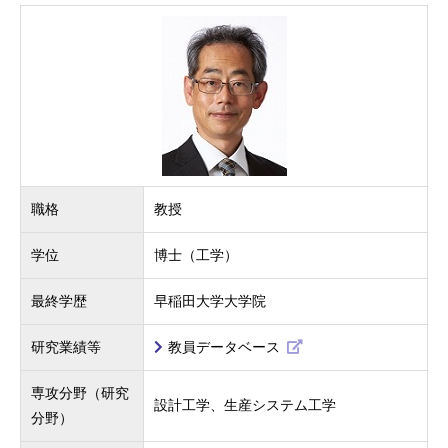
職格
教授
学位
博士（工学）
最終学歴
早稲田大学大学院
研究業績等
教員データベース
専攻分野（研究
設計工学、生産システム工学
分野）