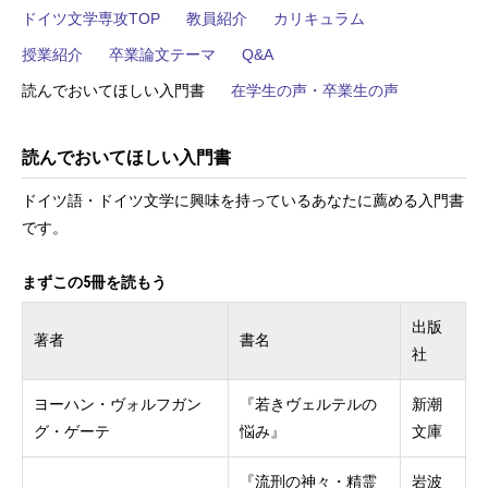
ドイツ文学専攻TOP
教員紹介
カリキュラム
授業紹介
卒業論文テーマ
Q&A
読んでおいてほしい入門書
在学生の声・卒業生の声
読んでおいてほしい入門書
ドイツ語・ドイツ文学に興味を持っているあなたに薦める入門書
です。
まずこの5冊を読もう
出版
著者
書名
社
ヨーハン・ヴォルフガン
『若きヴェルテルの
新潮
グ・ゲーテ
悩み』
文庫
『流刑の神々・精霊
岩波