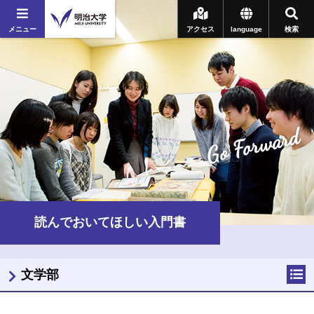
メニュー
アクセス
language
検索
Go Forward
読んでおいてほしい入門書
文学部