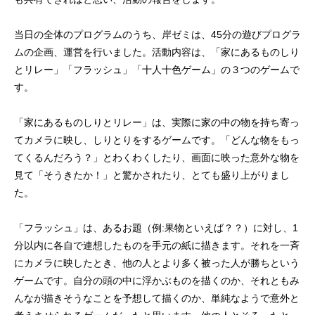
当日の全体のプログラムのうち、岸ゼミは、45分の遊びプログラ
ムの企画、運営を行いました。活動内容は、「家にあるものしり
とリレー」「フラッシュ」「十人十色ゲーム」の３つのゲームで
す。
「家にあるものしりとリレー」は、実際に家の中の物を持ち寄っ
てカメラに映し、しりとりをするゲームです。「どんな物をもっ
てくるんだろう？」とわくわくしたり、画面に映った意外な物を
見て「そうきたか！」と驚かされたり、とても盛り上がりまし
た。
「フラッシュ」は、あるお題（例:果物といえば？？）に対し、1
分以内に各自で連想したものを手元の紙に描きます。それを一斉
にカメラに映したとき、他の人とより多く被った人が勝ちという
ゲームです。自分の頭の中に浮かぶものを描くのか、それともみ
んなが描きそうなことを予想して描くのか、単純なようで意外と