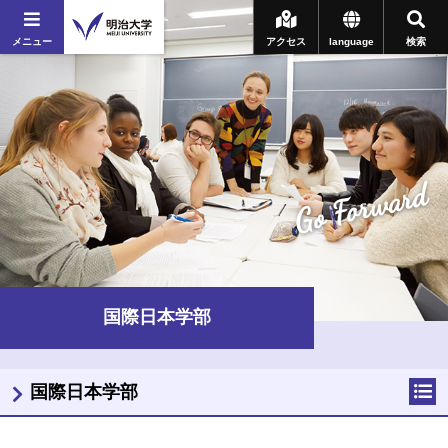
メニュー
アクセス
language
検索
Go Forward
国際日本学部
国際日本学部