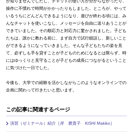
が知りませんでしたし、チャットの使い方が分からなかったり、
操作に不慣れで時間がかかったりもしました。ところが、やって
いるうちにどんどんできるようになり、遊びが終わる頃には、み
んなチャットを使いこなし、メッセージを自由に送りあうことが
できていました。その順応力と対応力に驚かされました。子ども
たちは、誰かに教わる前に、まず自力で試行錯誤し、新しいこと
ができるようになっていきました。そんな子どもたちの姿を見
て、必ずしも手を貸すことが子どものためになるとは限らず、時
にはゆっくりと見守ることが子どもの成長につながるということ
に気づけた一日でした。
今後も、大学での経験を活かしながらこのようなオンラインでの
企画に関わって行きたいと思います。
この記事に関連するページ
演習（ゼミナール）紹介［岸 磨貴子 KISHI Makiko］