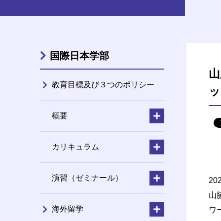
国際日本学部
山
教育目標及び３つのポリシー
ッ
概要
カリキュラム
演習（ゼミナール）
2
山
海外留学
ワ