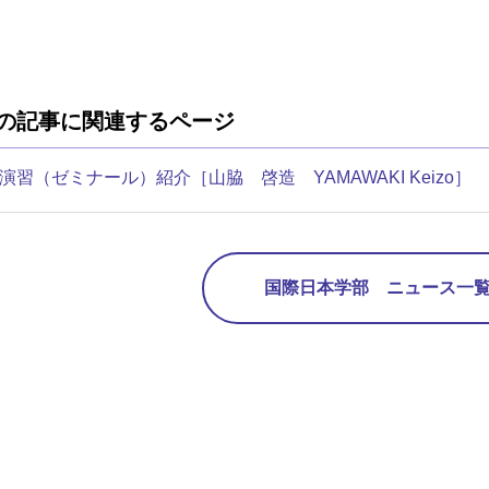
の記事に関連するページ
演習（ゼミナール）紹介［山脇 啓造 YAMAWAKI Keizo］
国際日本学部 ニュース一覧 