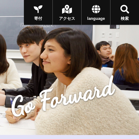
寄付
アクセス
language
検索
Go Forward