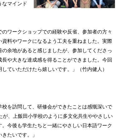
うなマインド
でのワークショップでの経験や反省、参加者の方々
い資料やワークになるよう工夫を重ねました。実際
善の余地があると感じましたが、参加してくださっ
成長や大きな達成感を得ることができました。今回
用していただけたら嬉しいです。」（竹内健人）
学校を訪問して、研修会ができたことは感慨深いで
たが、上飯田小学校のように多文化共生ややさしい
す。今後も学生たちと一緒にやさしい日本語ワーク
いきたいです。」