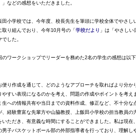
。」などの感想をいただきました。
飯田小学校では、今年度、校長先生を筆頭に学校全体でやさし
に取り組んでおり、今年10月号の「
学校だより
」は「やさしい
マでした。
回のワークショップでリーダーを務めた2名の学生の感想は以
。
お便り作成を通じて、どのようなアプローチを取ればより分か
りやすい表現になるのかを考え、問題の作成やポイントを考え
ミ生への情報共有や当日までの資料作成、修正など、不十分な
が、経験豊富な先輩方や山脇教授、上飯田小学校の担当教員の
をいただき、有意義な時間にすることができました。私は現在
の男子バスケットボール部の外部指導者を行っており、理解し