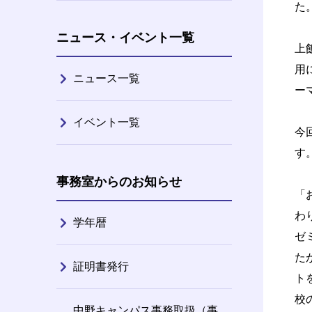
た
ニュース・イベント一覧
上
用
ニュース一覧
ー
イベント一覧
今
す
事務室からのお知らせ
「
わ
学年暦
ゼ
た
証明書発行
ト
校
中野キャンパス事務取扱（事