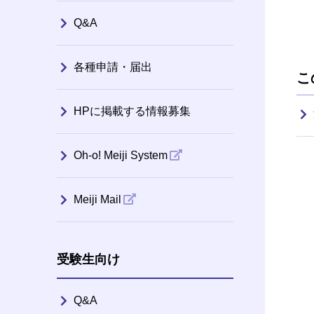
Q&A
各種申請・届出
こ
HPに掲載する情報募集
Oh-o! Meiji System
Meiji Mail
受験生向け
Q&A