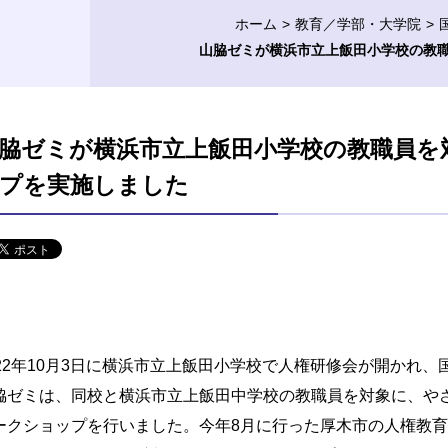
ホーム
教育／学部・大学院
山脇ゼミが横浜市立上飯田小学校の教
脇ゼミが横浜市立上飯田小学校の教職員を
プを実施しました
022年10月3日に横浜市立上飯田小学校で人権研修会が開かれ、
脇ゼミは、同校と横浜市立上飯田中学校の教職員を対象に、や
ークショップを行いました。今年8月に行った厚木市の人権教