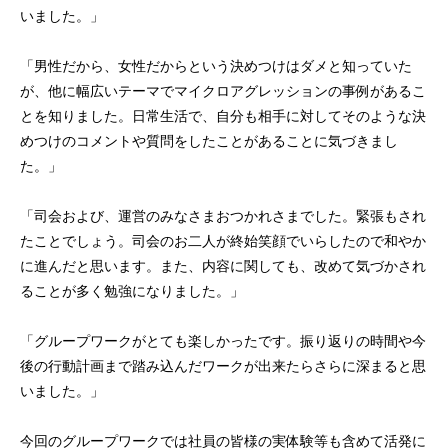
いました。」
「男性だから、女性だからという決めつけはダメと知っていた
が、他に幅広いテーマでマイクロアグレッションの事例があるこ
とを知りました。日常生活で、自分も相手に対してそのような決
めつけのコメントや質問をしたことがあることに気づきまし
た。」
「司会および、運営のみなさまおつかれさまでした。緊張もされ
たことでしょう。司会のお二人が終始笑顔でいらしたので和やか
に進んだと思います。また、内容に関しても、改めて気づかされ
ることが多く勉強になりました。」
「グループワークがとても楽しかったです。振り返りの時間や今
後の行動計画まで踏み込んだワークが出来たらさらに深まると思
いました。」
今回のグループワークでは社員の皆様の実体験等も含めて活発に