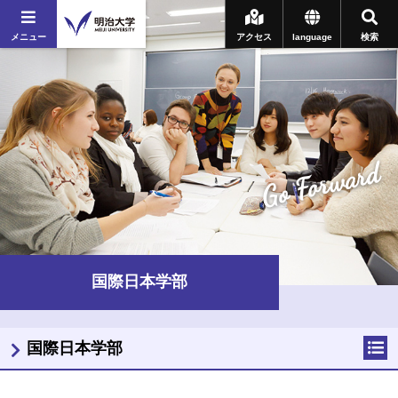
メニュー
アクセス
language
検索
Go Forward
国際日本学部
国際日本学部