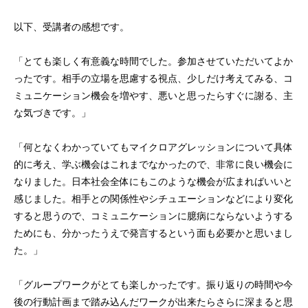
以下、受講者の感想です。
「とても楽しく有意義な時間でした。参加させていただいてよか
ったです。相手の立場を思慮する視点、少しだけ考えてみる、コ
ミュニケーション機会を増やす、悪いと思ったらすぐに謝る、主
な気づきです。」
「何となくわかっていてもマイクロアグレッションについて具体
的に考え、学ぶ機会はこれまでなかったので、非常に良い機会に
なりました。日本社会全体にもこのような機会が広まればいいと
感じました。相手との関係性やシチュエーションなどにより変化
すると思うので、コミュニケーションに臆病にならないようする
ためにも、分かったうえで発言するという面も必要かと思いまし
た。」
「グループワークがとても楽しかったです。振り返りの時間や今
後の行動計画まで踏み込んだワークが出来たらさらに深まると思