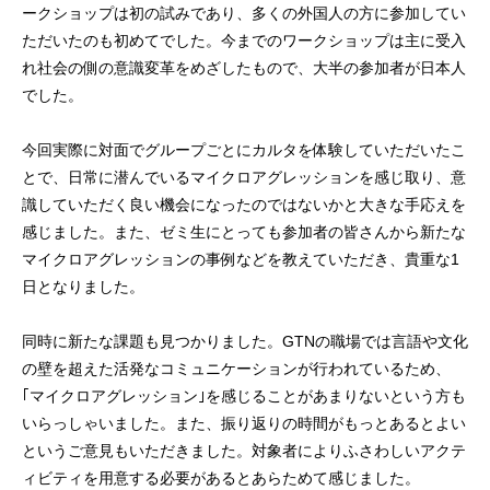
ークショップは初の試みであり、多くの外国人の方に参加してい
ただいたのも初めてでした。今までのワークショップは主に受入
れ社会の側の意識変革をめざしたもので、大半の参加者が日本人
でした。
今回実際に対面でグループごとにカルタを体験していただいたこ
とで、日常に潜んでいるマイクロアグレッションを感じ取り、意
識していただく良い機会になったのではないかと大きな手応えを
感じました。また、ゼミ生にとっても参加者の皆さんから新たな
マイクロアグレッションの事例などを教えていただき、貴重な1
日となりました。
同時に新たな課題も見つかりました。GTNの職場では言語や文化
の壁を超えた活発なコミュニケーションが行われているため、
｢マイクロアグレッション｣を感じることがあまりないという方も
いらっしゃいました。また、振り返りの時間がもっとあるとよい
というご意見もいただきました。対象者によりふさわしいアクテ
ィビティを用意する必要があるとあらためて感じました。