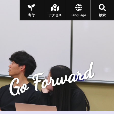
寄付
アクセス
language
検索
Go Forward