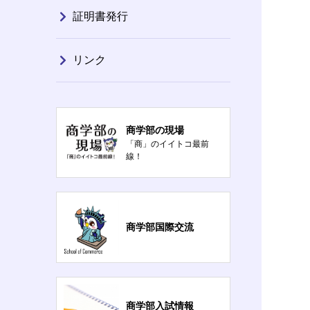
証明書発行
リンク
商学部の現場
「商」のイイトコ最前
線！
商学部国際交流
商学部入試情報