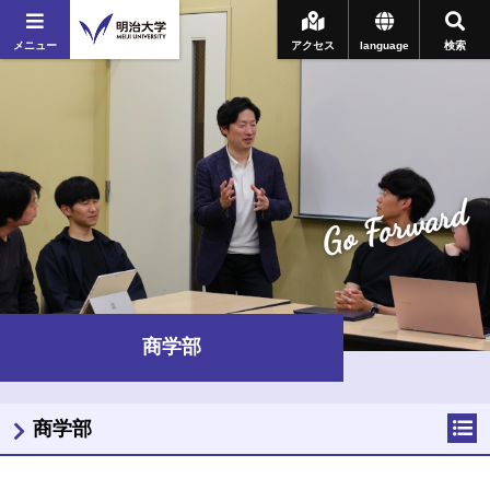
メニュー
アクセス
language
検索
Go Forward
商学部
商学部