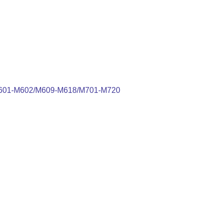
601-M602/M609-M618/M701-M720