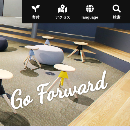
寄付
アクセス
language
検索
Go Forward