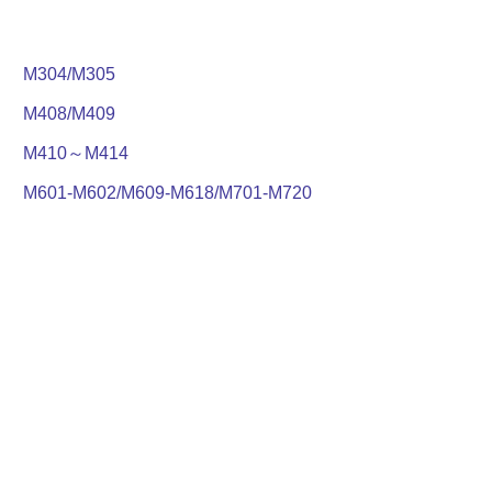
M304/M305
M408/M409
M410～M414
M601-M602/M609-M618/M701-M720