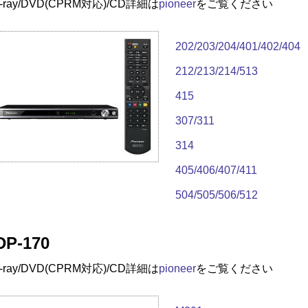
u-ray/DVD(CPRM対応)/CD
詳細は
pioneer
をご覧ください
202/203/204/401/402/404
212/213/214/513
415
307/311
314
405/406/407/411
504/505/506/512
DP-170
u-ray/DVD(CPRM対応)/CD
詳細は
pioneer
をご覧ください