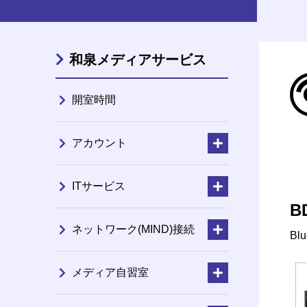
和泉メディアサービス
開室時間
アカウント
ITサービス
B
ネットワーク(MIND)接続
Bl
メディア自習室