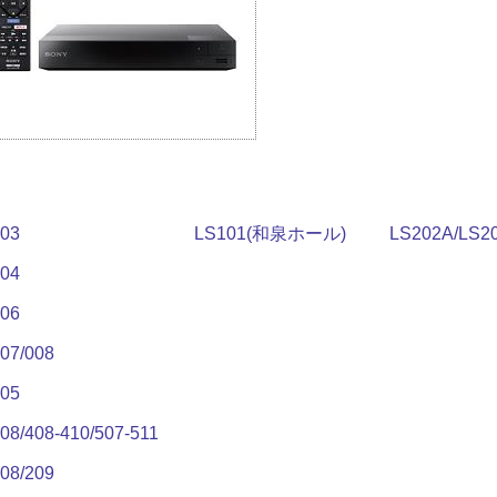
003
LS101(和泉ホール)
LS202A/LS2
004
006
07/008
205
08/408-410/507-511
08/209