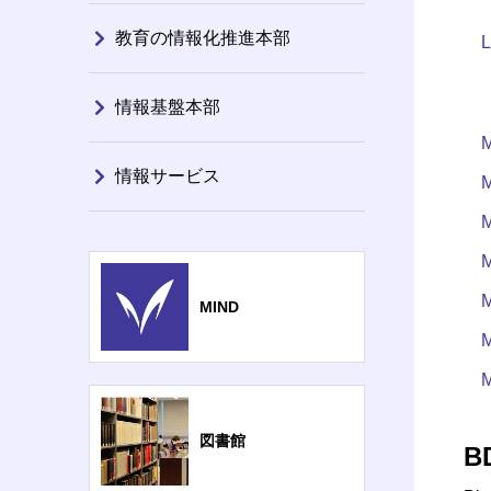
教育の情報化推進本部
情報基盤本部
情報サービス
MIND
図書館
B