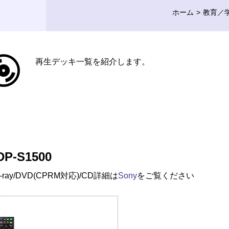
ホーム
教育／
再生デッキ一覧を紹介します。
DP-S1500
u-ray/DVD(CPRM対応)/CD
詳細は
Sony
をご覧ください