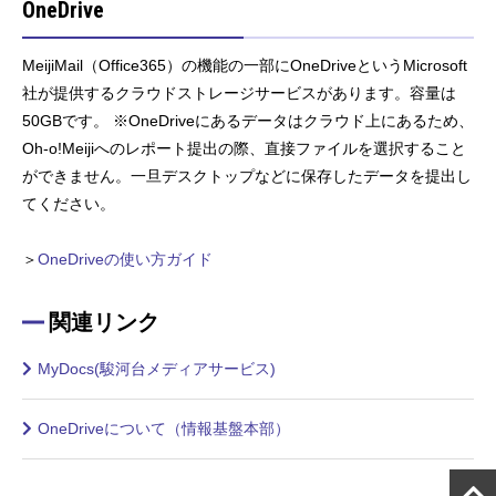
OneDrive
MeijiMail（Office365）の機能の一部にOneDriveというMicrosoft
社が提供するクラウドストレージサービスがあります。容量は
50GBです。 ※OneDriveにあるデータはクラウド上にあるため、
Oh-o!Meijiへのレポート提出の際、直接ファイルを選択すること
ができません。一旦デスクトップなどに保存したデータを提出し
てください。
＞
OneDriveの使い方ガイド
関連リンク
MyDocs(駿河台メディアサービス)
OneDriveについて（情報基盤本部）