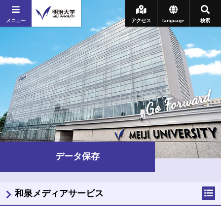
メニュー
アクセス
language
検索
Go Forward
データ保存
和泉メディアサービス