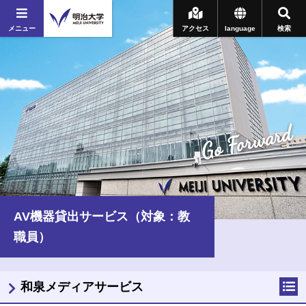
メニュー
アクセス
language
検索
Go Forward
AV機器貸出サービス（対象：教
職員）
和泉メディアサービス