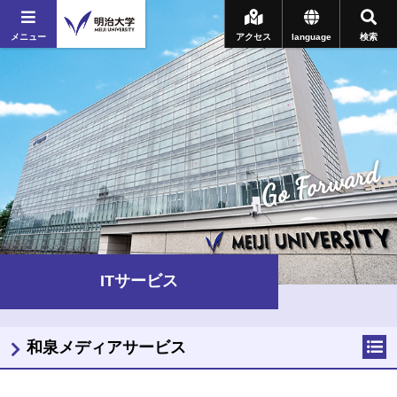
メニュー
アクセス
language
検索
Go Forward
ITサービス
和泉メディアサービス