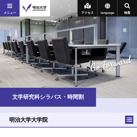
メニュー
アクセス
language
検索
Go Forward
文学研究科シラバス・時間割
明治大学大学院