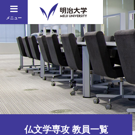
メニュー
仏文学専攻 教員一覧