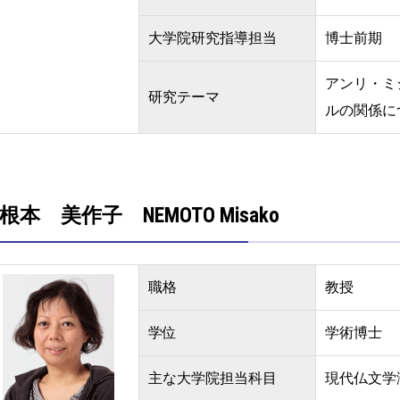
大学院研究指導担当
博士前期
アンリ・ミ
研究テーマ
ルの関係に
根本 美作子 NEMOTO Misako
職格
教授
学位
学術博士
主な大学院担当科目
現代仏文学