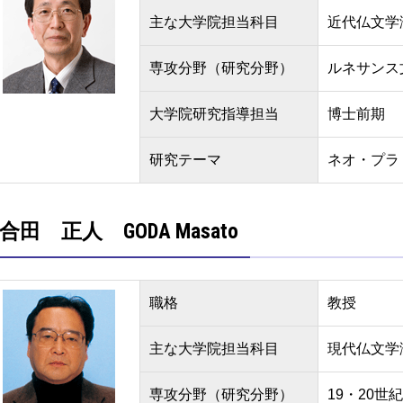
主な大学院担当科目
近代仏文学
専攻分野（研究分野）
ルネサンス
大学院研究指導担当
博士前期
研究テーマ
ネオ・プラ
合田 正人 GODA Masato
職格
教授
主な大学院担当科目
現代仏文学
専攻分野（研究分野）
19・20世