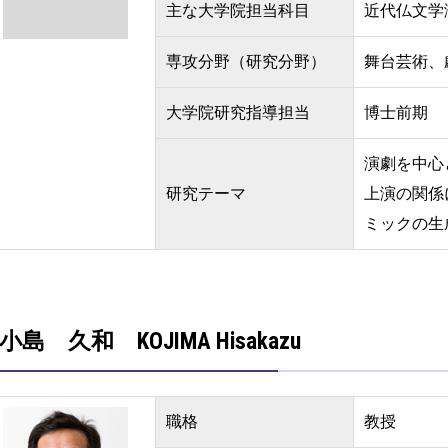
主な大学院担当科目
近代仏文学
専攻分野（研究分野）
舞台芸術、
大学院研究指導担当
博士前期
演劇を中心
研究テーマ
上演の関係
ミックの生
小島 久和 KOJIMA Hisakazu
職格
教授