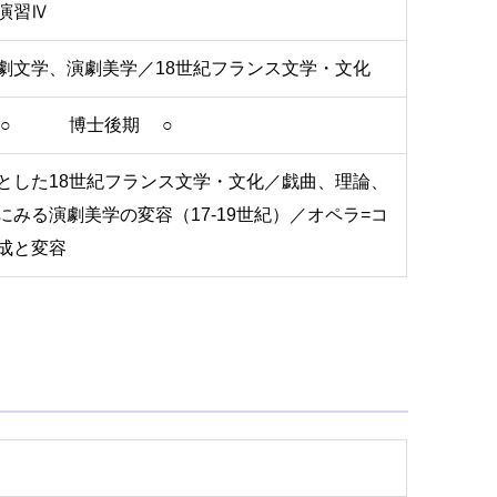
演習Ⅳ
劇文学、演劇美学／18世紀フランス文学・文化
 ○ 博士後期 ○
とした18世紀フランス文学・文化／戯曲、理論、
にみる演劇美学の変容（17-19世紀）／オペラ=コ
成と変容