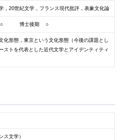
学，20世紀文学，フランス現代批評，表象文化論
 ○ 博士後期 ○
文化形態，東京という文化形態（今後の課題とし
ーストを代表とした近代文学とアイデンティティ
ンス文学）