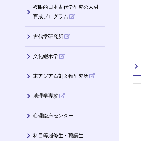
複眼的日本古代学研究の人材
育成プログラム
古代学研究所
文化継承学
東アジア石刻文物研究所
地理学専攻
心理臨床センター
科目等履修生・聴講生