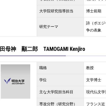
大学院研究指導担当
博士前期
詩（ポエジ
研究テーマ
争の表象
田母神 顯二郎 TAMOGAMI Kenjiro
職格
教授
学位
文学博士
主な大学院担当科目
現代仏文学
専攻分野（研究分野）
フランス近