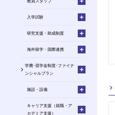
教員スタッフ
入学試験
研究支援・助成制度
海外留学・国際連携
学費･奨学金制度･ファイナ
ンシャルプラン
施設・設備
キャリア支援（就職・ア
カデミア支援）