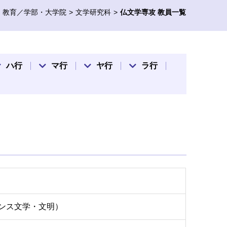
教育／学部・大学院
文学研究科
仏文学専攻 教員一覧
ハ行
マ行
ヤ行
ラ行
ンス文学・文明）