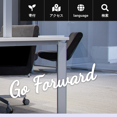
寄付
アクセス
language
検索
Go Forward