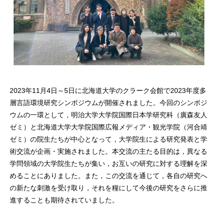
2023年11月4日～5日に北海道大学のクラーク会館で2023年度多
層言語環境研究シンポジウムが開催されました。今回のシンポジ
ウムの一環として，明治大学大学院国際日本学研究科（廣森友人
ゼミ）と北海道大学大学院国際広報メディア・観光学院（河合靖
ゼミ）の院生たちが中心となって，大学院生による研究発表と学
術交流が企画・実施されました。本交流の主たる目的は，異なる
学問領域の大学院生たちが集い，お互いの研究に対する理解を深
めることにありました。また，この交流を通じて，各自の研究へ
の新たな刺激を受け取り，それを糧にして今後の研究をさらに推
進することも期待されていました。