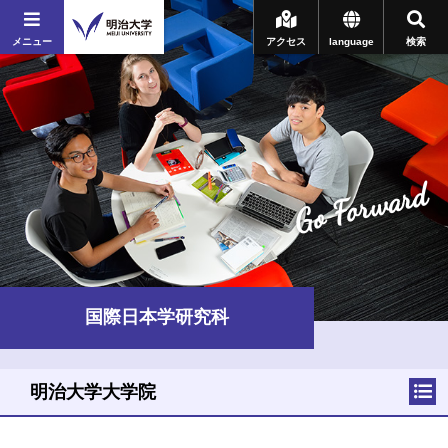
メニュー
アクセス
language
検索
Go Forward
国際日本学研究科
明治大学大学院