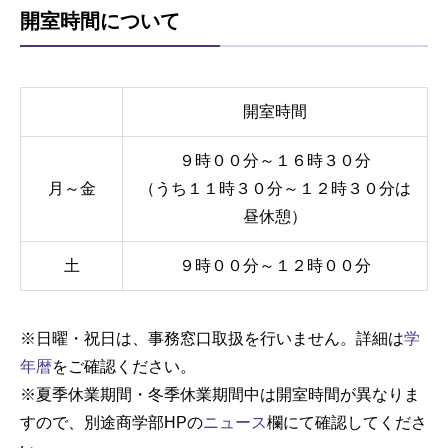
開室時間について
開室時間
９時００分～１６時３０分
月～金
（うち１１時３０分～１２時３０分は
昼休憩）
土
９時００分～１２時００分
※日曜・祝日は、事務窓口取扱を行いません。詳細は
学
年暦
をご確認ください。
※夏季休業期間・冬季休業期間中は開室時間が異なりま
すので、別途商学部HPの
ニュース
欄にて確認してくださ