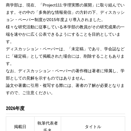
商学部は、現在、「Project111:学理実際の展開」に取り組んでい
ます。その中の「多角的な情報発信」の方針の下、ディスカッシ
ョン・ペーパー制度が2015年度より導入されました。
様々な研究活動に従事している本学部の教員がその研究成果の一
端を速やかに広く公表できるようにすることを目的としていま
す。
ディスカッション・ペーパーは、「未定稿」であり、学会誌など
に「確定稿」として掲載された場合には、削除することもありま
す。
なお、ディスカッション・ペーパーの著作権は著者に帰属し、学
部としての見解を示すものではありません。
論文や著書に引用・複写する際には、著者の了解が必要となりま
すので、ご注意ください。
2026年度
執筆代表者
掲載日
タイトル
氏名