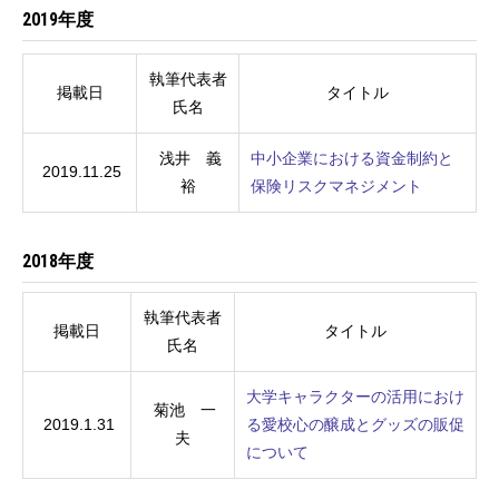
2019年度
執筆代表者
掲載日
タイトル
氏名
浅井 義
中小企業における資金制約と
2019.11.25
裕
保険リスクマネジメント
2018年度
執筆代表者
掲載日
タイトル
氏名
大学キャラクターの活用におけ
菊池 一
2019.1.31
る愛校心の醸成とグッズの販促
夫
について