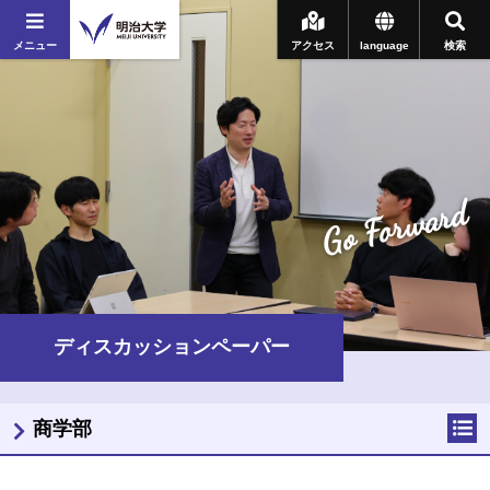
メニュー
アクセス
language
検索
Go Forward
ディスカッションペーパー
商学部