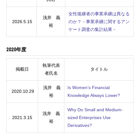
女性後継者の事業承継は異なる
浅井 義
2026.5.15
のか？－事業承継に関するアン
裕
ケート調査の集計結果－
2020年度
執筆代表
掲載日
タイトル
者氏名
浅井 義
Is Women’s Financial
2020.10.29
裕
Knowledge Always Lower?
Why Do Small and Medium-
浅井 義
2021.3.15
sized Enterprises Use
裕
Derivatives?