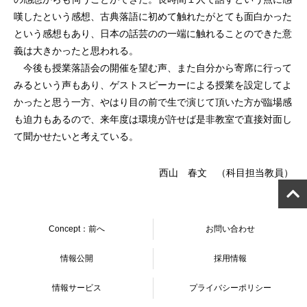
嘆したという感想、古典落語に初めて触れたがとても面白かった
という感想もあり、日本の話芸のの一端に触れることのできた意
義は大きかったと思われる。
今後も授業落語会の開催を望む声、また自分から寄席に行って
みるという声もあり、ゲストスピーカーによる授業を設定してよ
かったと思う一方、やはり目の前で生で演じて頂いた方が臨場感
も迫力もあるので、来年度は環境が許せば是非教室で直接対面し
て聞かせたいと考えている。
西山 春文 （科目担当教員）
Concept：前へ
お問い合わせ
情報公開
採用情報
情報サービス
プライバシーポリシー