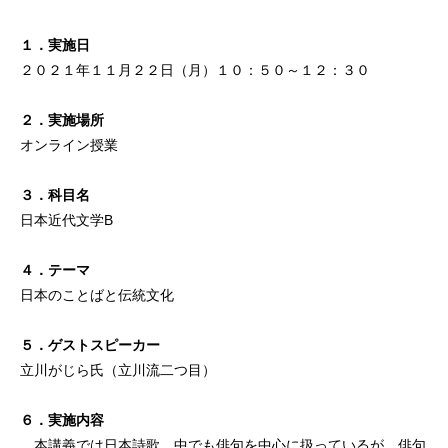
１．実施日
２０２１年１１月２２日（月）１０：５０～１２：３０
２．実施場所
オンライン授業
３．科目名
日本近代文学B
４．テーマ
日本のことばと伝統文化
５．ゲストスピーカー
立川がじら氏（立川流二つ目）
６．実施内容
本講義では日本詩歌、中でも俳句を中心に扱っているが、俳句