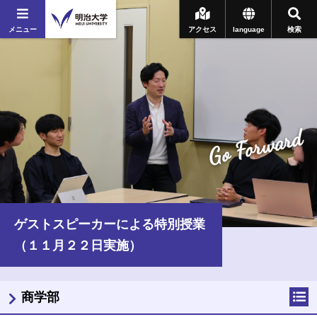
メニュー
アクセス
language
検索
Go Forward
ゲストスピーカーによる特別授業
（１１月２２日実施）
商学部