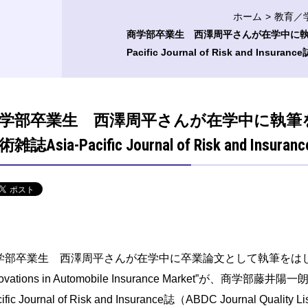
ホーム
教育／
商学部卒業生 西澤周平さんが在学中に執
Pacific Journal of Risk and Ins
学部卒業生 西澤周平さんが在学中に執筆
術雑誌Asia-Pacific Journal of Risk and 
学部卒業生 西澤周平さんが在学中に卒業論文として執筆をはじ
ovations in Automobile Insurance Market”
が、商学部藤井陽一
ific Journal of Risk and Insurance
誌（
ABDC Journal Quality Lis