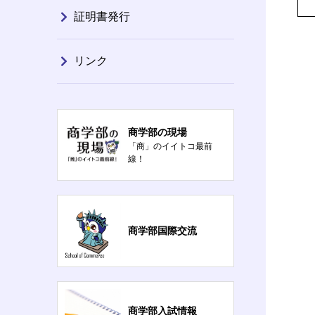
証明書発行
リンク
商学部の現場
「商」のイイトコ最前
線！
商学部国際交流
商学部入試情報