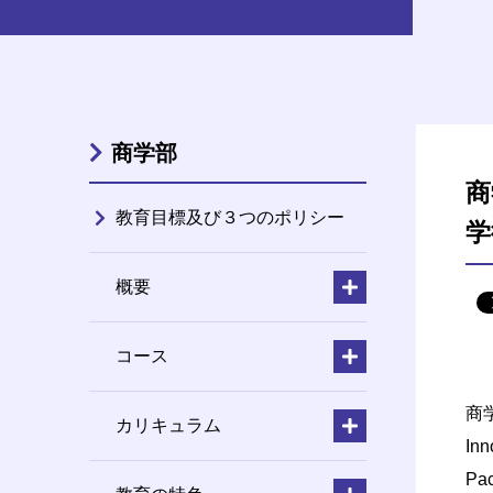
商学部
商
教育目標及び３つのポリシー
学
概要
コース
商
カリキュラム
Inn
Pac