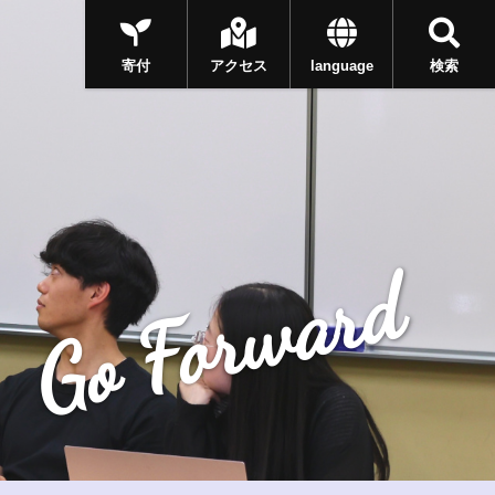
寄付
アクセス
language
検索
Go Forward