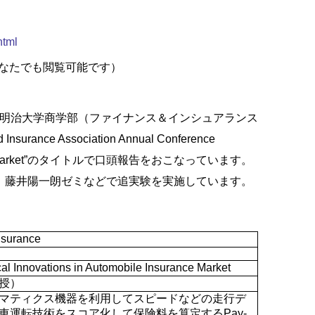
html
なたでも閲覧可能です）
明治大学商学部（ファイナンス＆インシュアランス
nd Insurance Association Annual Conference
arket”
のタイトルで口頭報告をおこなっています。
、藤井陽一朗ゼミなどで追実験を実施しています。
Insurance
l Innovations in Automobile Insurance Market
授）
マティクス機器を利用してスピードなどの走行デ
車運転技術をスコア化して保険料を算定する
Pay-