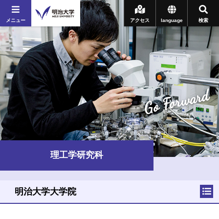
メニュー
アクセス
language
検索
Go Forward
理工学研究科
明治大学大学院