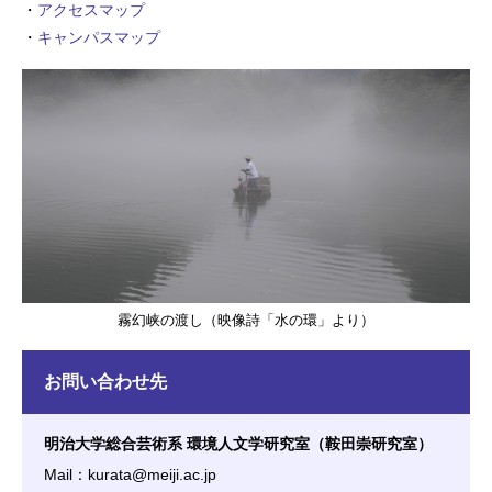
・
アクセスマップ
・
キャンパスマップ
霧幻峡の渡し（映像詩「水の環」より）
お問い合わせ先
明治大学総合芸術系 環境人文学研究室（鞍田崇研究室）
Mail：kurata@meiji.ac.jp