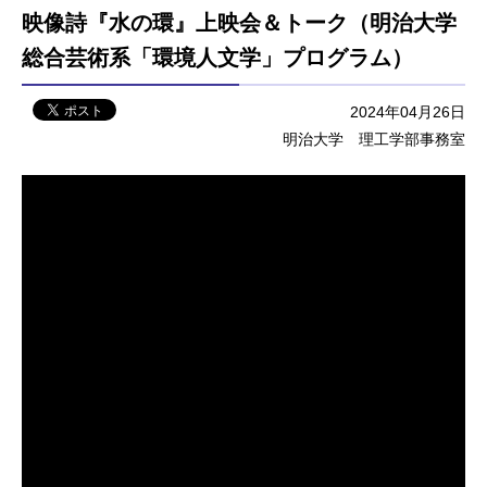
映像詩『水の環』上映会＆トーク（明治大学
総合芸術系「環境人文学」プログラム）
2024年04月26日
明治大学 理工学部事務室