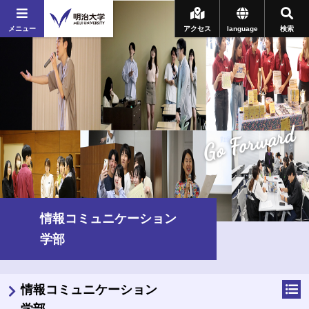
メニュー
アクセス
language
検索
Go Forward
情報コミュニケーション
学部
情報コミュニケーション
学部