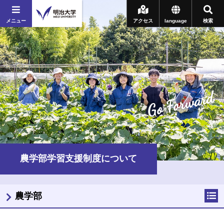
メニュー
アクセス
language
検索
Go Forward
農学部学習支援制度について
農学部