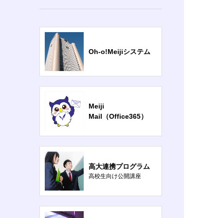
Oh-o!Meijiシステム
Meiji
Mail（Office365）
高大連携プログラム
高校生向け公開講座