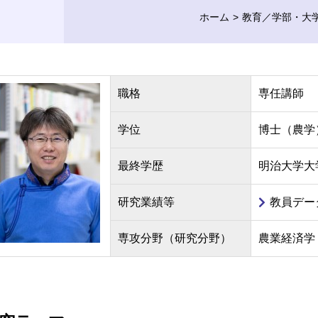
ホーム
教育／学部・大
職格
専任講師
学位
博士（農学
最終学歴
明治大学大
研究業績等
教員デー
専攻分野（研究分野）
農業経済学