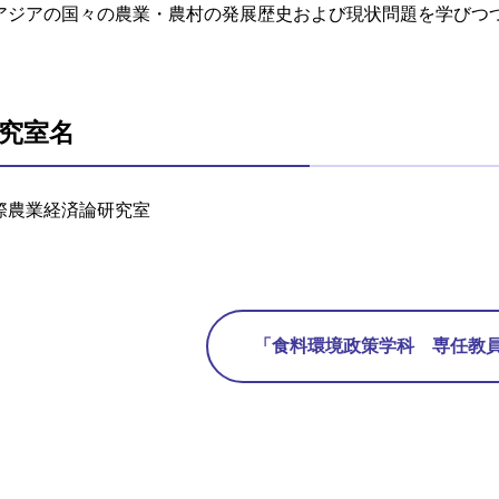
アジアの国々の農業・農村の発展歴史および現状問題を学びつ
究室名
際農業経済論研究室
「食料環境政策学科 専任教