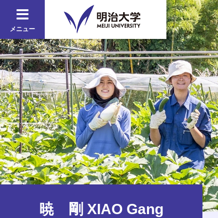
メニュー
暁 剛 XIAO Gang