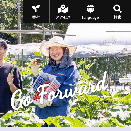
寄付
アクセス
language
検索
Go Forward