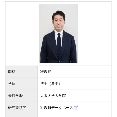
職格
准教授
学位
博士（農学）
最終学歴
大阪大学大学院
研究業績等
教員データベース