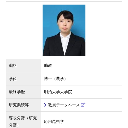
職格
助教
学位
博士（農学）
最終学歴
明治大学大学院
研究業績等
教員データベース
専攻分野（研究
応用昆虫学
分野）