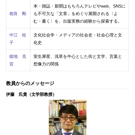
本・雑誌・新聞はもちろんテレビやweb、SNSに
相良 剛
も不可欠な「文章」をめぐり展開される〈よ
む・書く〉を、出版実務の経験から探索する。
中江 桂
文化社会学・メディアの社会史・社会心理と文
子
化史
能地 克
室生犀星、浅草を中心とした街と文学、言葉と
宜
想像力の関係
教員からのメッセージ
伊藤 氏貴（文学部教授）