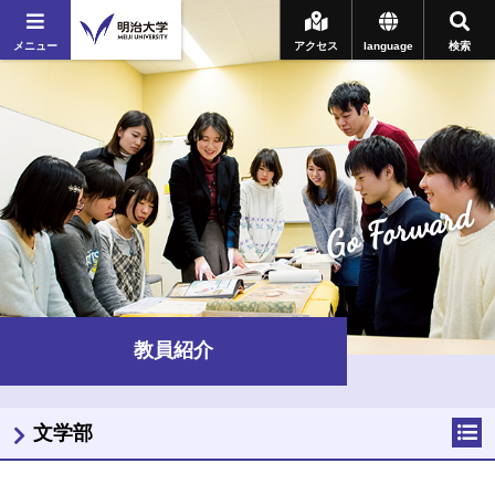
メニュー
アクセス
language
検索
Go Forward
教員紹介
文学部