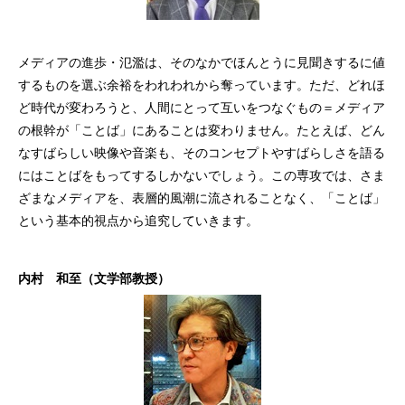
メディアの進歩・氾濫は、そのなかでほんとうに見聞きするに値
するものを選ぶ余裕をわれわれから奪っています。ただ、どれほ
ど時代が変わろうと、人間にとって互いをつなぐもの＝メディア
の根幹が「ことば」にあることは変わりません。たとえば、どん
なすばらしい映像や音楽も、そのコンセプトやすばらしさを語る
にはことばをもってするしかないでしょう。この専攻では、さま
ざまなメディアを、表層的風潮に流されることなく、「ことば」
という基本的視点から追究していきます。
内村 和至（文学部教授）