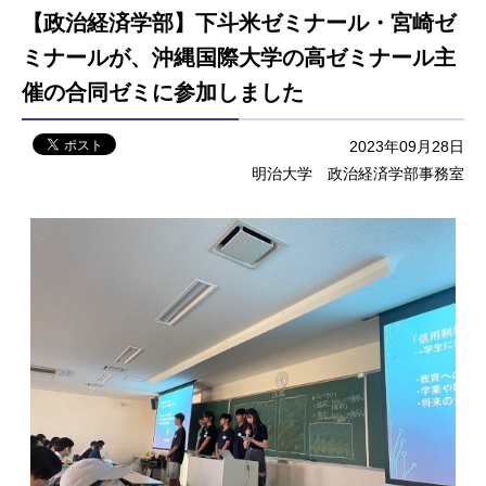
【政治経済学部】下斗米ゼミナール・宮崎ゼ
ミナールが、沖縄国際大学の高ゼミナール主
催の合同ゼミに参加しました
2023年09月28日
明治大学 政治経済学部事務室