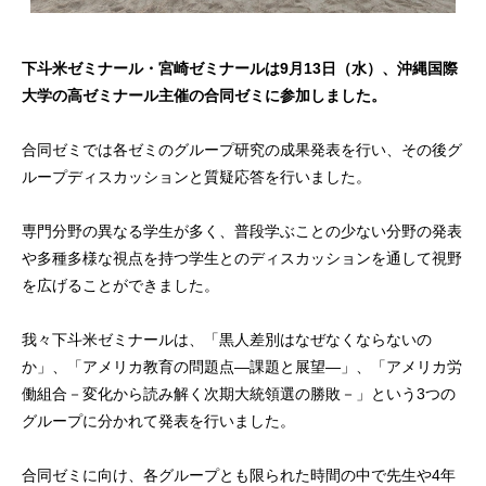
下斗米ゼミナール・宮崎ゼミナールは9月13日（水）、沖縄国際
大学の高ゼミナール主催の合同ゼミに参加しました。
合同ゼミでは各ゼミのグループ研究の成果発表を行い、その後グ
ループディスカッションと質疑応答を行いました。
専門分野の異なる学生が多く、普段学ぶことの少ない分野の発表
や多種多様な視点を持つ学生とのディスカッションを通して視野
を広げることができました。
我々下斗米ゼミナールは、「黒人差別はなぜなくならないの
か」、「アメリカ教育の問題点—課題と展望—」、「アメリカ労
働組合－変化から読み解く次期大統領選の勝敗－」という3つの
グループに分かれて発表を行いました。
合同ゼミに向け、各グループとも限られた時間の中で先生や4年