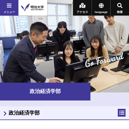
メニュー
アクセス
language
検索
Go Forward
政治経済学部
政治経済学部