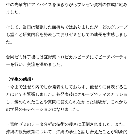
生の先輩方にアドバイスを頂きながらプレゼン資料の作成に励み
ました。
そして、当日は緊張した面持ちではありましたが、どのグループ
も堂々と研究内容を発表しておりゼミとしての成長を実感しまし
た。
合同ゼミ終了後には宜野湾トロピカルビーチにてビーチパーティ
ーを行い、交流を深めました。
〈学生の感想〉
・今まではゼミ内でしか発表をしておらず、他ゼミに発表するこ
とはとても緊張しました。各発表後にグループでディスカッショ
し、褒められたことや質問に答えられなかった経験が、これから
の学習のモチベーションになりました。
・宮崎ゼミのデータ分析の技術の凄さに圧倒されました。また、
沖縄の観光政策について、沖縄の学生と話し合えたことが印象的