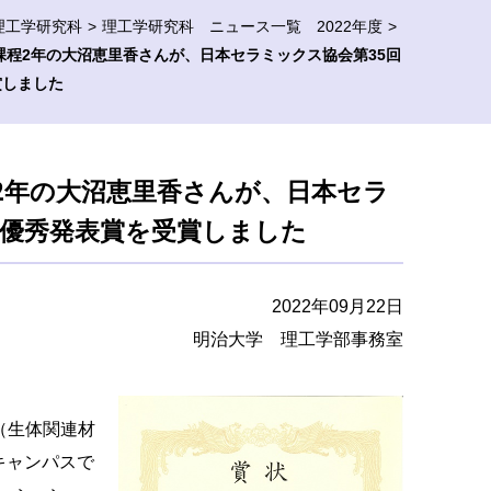
理工学研究科
理工学研究科 ニュース一覧 2022年度
課程2年の大沼恵里香さんが、日本セラミックス協会第35回
賞しました
2年の大沼恵里香さんが、日本セラ
生優秀発表賞を受賞しました
2022年09月22日
明治大学 理工学部事務室
（生体関連材
キャンパスで