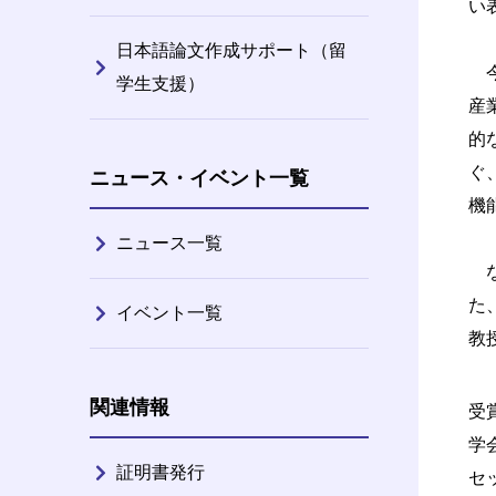
い
日本語論文作成サポート（留
今
学生支援）
産
的
ぐ
ニュース・イベント一覧
機
ニュース一覧
な
た
イベント一覧
教
関連情報
受
学
証明書発行
セ