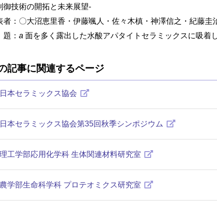
制御技術の開拓と未来展望-
表者：〇大沼恵里香・伊藤颯人・佐々木槙・神澤信之・紀藤圭治
 題：
a
面を多く露出した水酸アパタイトセラミックスに吸着
の記事に関連するページ
日本セラミックス協会
日本セラミックス協会第35回秋季シンポジウム
理工学部応用化学科 生体関連材料研究室
農学部生命科学科 プロテオミクス研究室