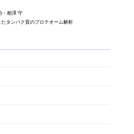
・相澤 守
したタンパク質のプロテオーム解析