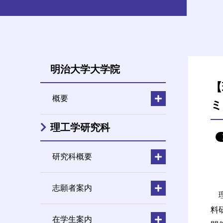
明治大学大学院
【
概要
ミ
理工学研究科
研究科概要
志願者案内
理
料
在学生案内