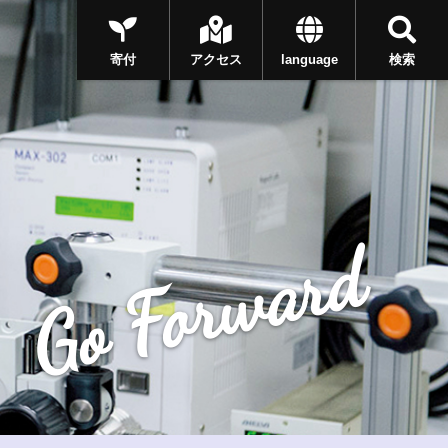
寄付
アクセス
language
検索
Go Forward