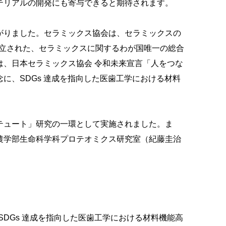
テリアルの開発にも寄与できると期待されます。
がりました。セラミックス協会は、セラミックスの
創立された、セラミックスに関するわが国唯一の総合
は、日本セラミックス協会 令和未来宣言「人をつな
に、SDGs 達成を指向した医歯工学における材料
テュート」研究の一環として実施されました。ま
農学部生命科学科プロテオミクス研究室（紀藤圭治
DGs 達成を指向した医歯工学における材料機能高