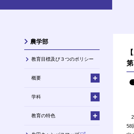
農学部
【
教育目標及び３つのポリシー
第
概要
学科
教育の特色
2
5