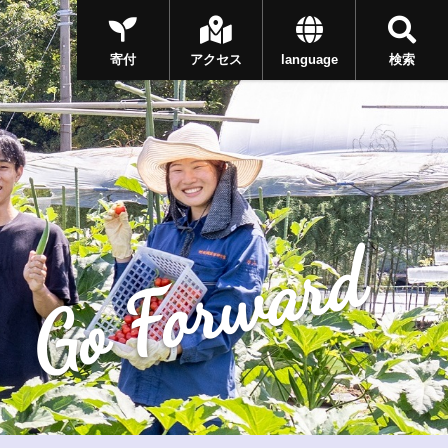
寄付
アクセス
language
検索
Go Forward