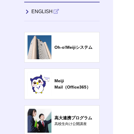
ENGLISH
Oh-o!Meijiシステム
Meiji
Mail（Office365）
高大連携プログラム
高校生向け公開講座