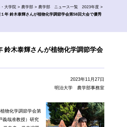
部・大学院
農学部
農学部 ニュース一覧 2023年度
１年 鈴木泰輝さんが植物化学調節学会第58回大会で優秀
年 鈴木泰輝さんが植物化学調節学会
2023年11月27日
明治大学 農学部事務室
た植物化学調節学会第
戸義哉准教授）研究