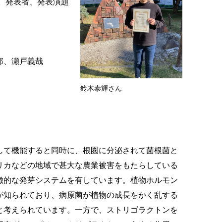
。発表者、発表演題
郎、瀬戸義哉
鈴木泰輝さん
して機能すると同時に、根圏に分泌されて菌根菌と
リカなどの地域で甚大な農業被害をもたらしている
徴的な発芽システムを有しています。植物ホルモン
が知られており、病原菌が植物の成長をかく乱する
と考えられています。一方で、ストリゴラクトンを