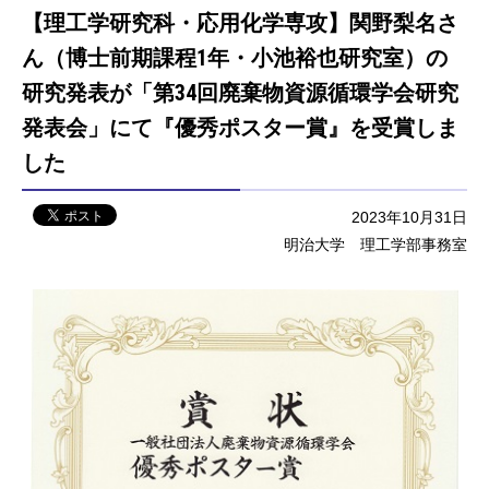
【理工学研究科・応用化学専攻】関野梨名さ
ん（博士前期課程1年・小池裕也研究室）の
研究発表が「第34回廃棄物資源循環学会研究
発表会」にて『優秀ポスター賞』を受賞しま
した
2023年10月31日
明治大学 理工学部事務室