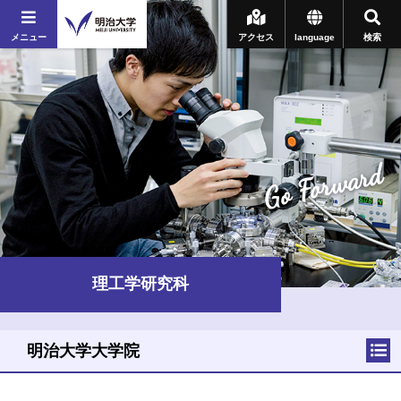
メニュー
アクセス
language
検索
Go Forward
理工学研究科
明治大学大学院