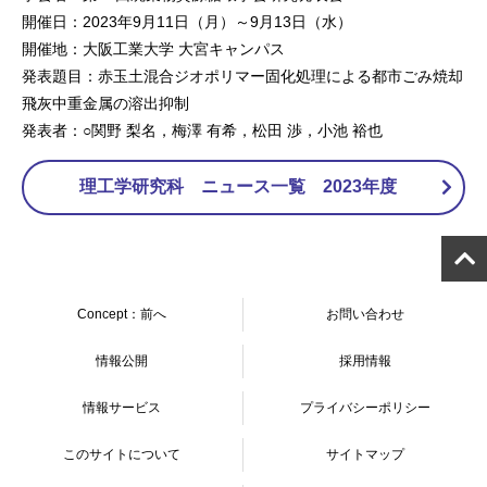
開催日：2023年9月11日（月）～9月13日（水）
開催地：大阪工業大学 大宮キャンパス
発表題目：赤玉土混合ジオポリマー固化処理による都市ごみ焼却
飛灰中重金属の溶出抑制
発表者：○関野 梨名，梅澤 有希，松田 渉，小池 裕也
理工学研究科 ニュース一覧 2023年度
Concept：前へ
お問い合わせ
情報公開
採用情報
情報サービス
プライバシーポリシー
このサイトについて
サイトマップ