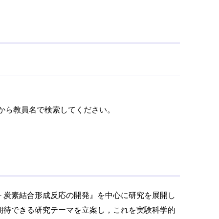
から教員名で検索してください。
－炭素結合形成反応の開発』を中心に研究を展開し
期待できる研究テーマを立案し，これを実験科学的