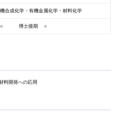
有機合成化学・有機金属化学・材料化学
 ○ 博士後期 ○
材料開発への応用