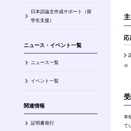
日本語論文作成サポート（留
主
学生支援）
応
ニュース・イベント一覧
ニュース一覧
イベント一覧
受
関連情報
本
証明書発行
て