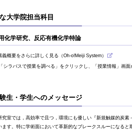
な大学院担当科目
用化学研究、反応有機化学特論
講義概要をさらに詳しく見る（Oh-o!Meiji System）
「シラバスで授業を調べる」をクリックし、「授業情報」画面
験生・学生へのメッセージ
研究室では，高効率で且つ，環境にも優しい『新規触媒的炭素
います。特に学術面において革新的なブレークスルーになると