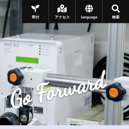
寄付
アクセス
language
検索
Go Forward