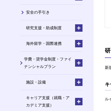
安全の手引き
研究支援・助成制度
海外留学・国際連携
研
学費・奨学金制度・ファイ
ナンシャルプラン
新
施設・設備
キ
キャリア支援（就職・ア
ル
カデミア支援）