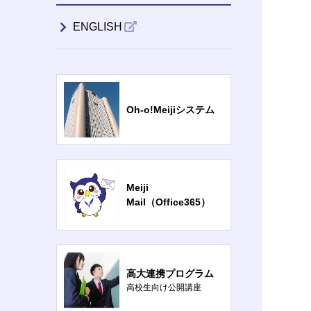
ENGLISH
Oh-o!Meijiシステム
Meiji
Mail（Office365）
高大連携プログラム
高校生向け公開講座