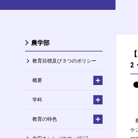
農学部
【
教育目標及び３つのポリシー
2
概要
学科
教育の特色
農
ケ