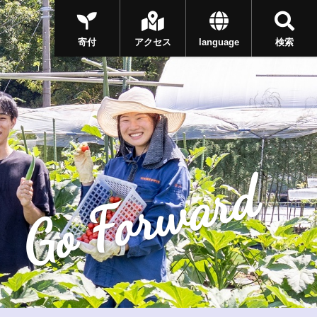
寄付
アクセス
language
検索
Go Forward