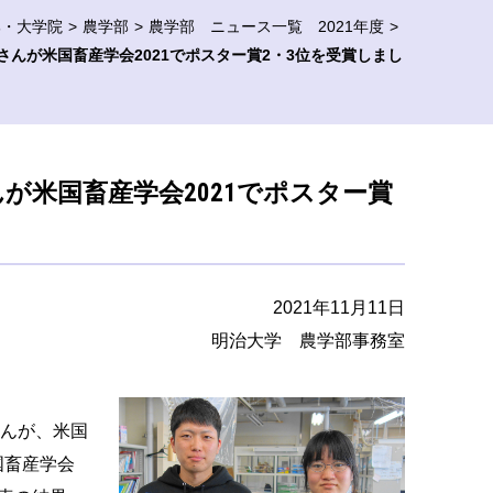
部・大学院
農学部
農学部 ニュース一覧 2021年度
んが米国畜産学会2021でポスター賞2・3位を受賞しまし
が米国畜産学会2021でポスター賞
2021年11月11日
明治大学 農学部事務室
んが、米国
国畜産学会