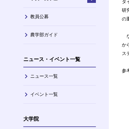
タイト
研
教員公募
の
農学部ガイド
な
か
ス
ニュース・イベント一覧
参
ニュース一覧
イベント一覧
大学院