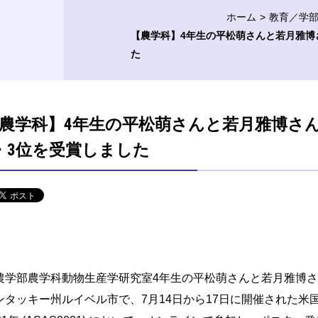
ホーム
教育／学
【農学科】4年生の平松萌さんと若月雅博さ
た
農学科】4年生の平松萌さんと若月雅博さん
・3位を受賞しました
学部農学科動物生産学研究室4年生の平松萌さんと若月雅博さ
ンタッキー州ルイベル市で、7月14日から17日に開催された米