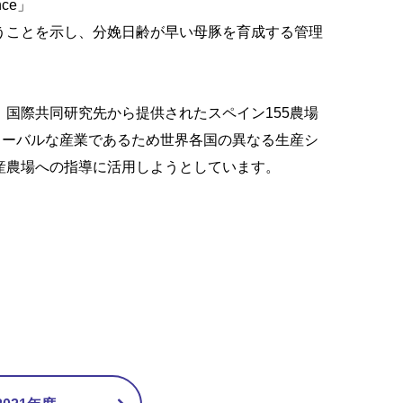
ance」
うことを示し、分娩日齢が早い母豚を育成する管理
国際共同研究先から提供されたスペイン155農場
ローバルな産業であるため世界各国の異なる生産シ
産農場への指導に活用しようとしています。