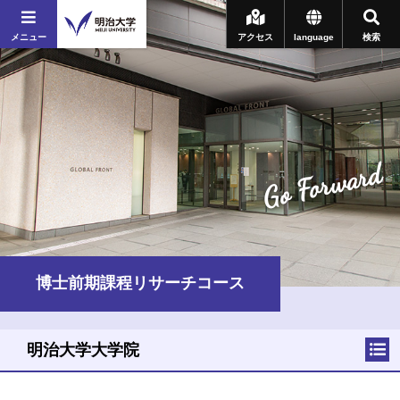
メニュー
アクセス
language
検索
Go Forward
博士前期課程リサーチコース
明治大学大学院