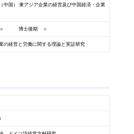
（中国） 東アジア企業の経営及び中国経済・企業
 ○ 博士後期 ○
業の経営と労働に関する理論と実証研究
）
論、ドイツ語経営文献研究