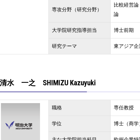
比較経営論
専攻分野（研究分野）
論
大学院研究指導担当
博士前期
研究テーマ
東アジア企
清水 一之 SHIMIZU Kazuyuki
職格
専任教授
学位
博士（商学
主な大学院担当科目
欧州企業特