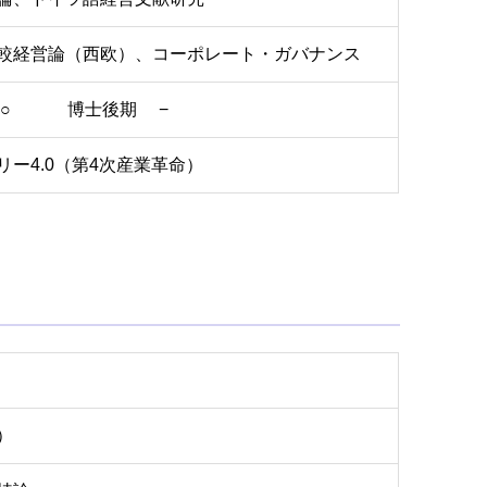
較経営論（西欧）、コーポレート・ガバナンス
 ○ 博士後期 −
リー4.0（第4次産業革命）
）