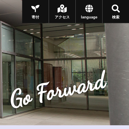
寄付
アクセス
language
検索
Go Forward