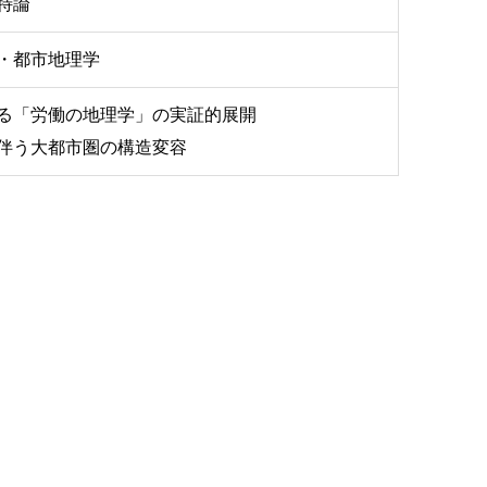
特論
・都市地理学
る「労働の地理学」の実証的展開
伴う大都市圏の構造変容