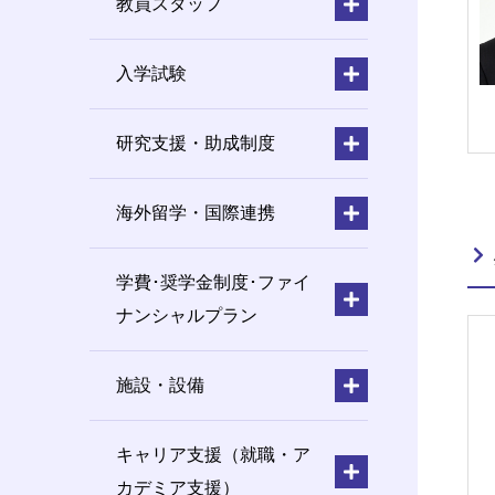
教員スタッフ
入学試験
研究支援・助成制度
海外留学・国際連携
学費･奨学金制度･ファイ
ナンシャルプラン
施設・設備
キャリア支援（就職・ア
カデミア支援）