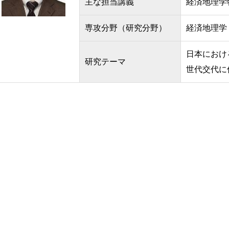
主な担当講義
経済地理学
専攻分野（研究分野）
経済地理学
日本におけ
研究テーマ
世代交代に