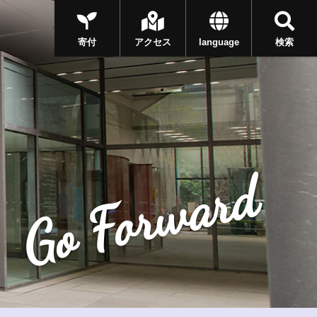
寄付
アクセス
language
検索
Go Forward