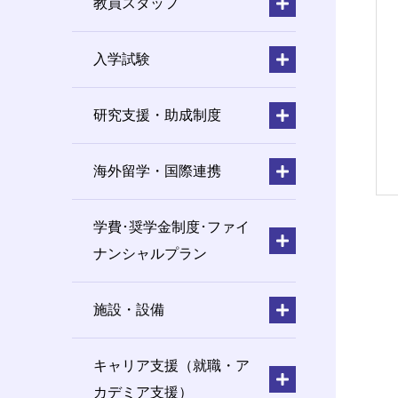
教員スタッフ
入学試験
研究支援・助成制度
海外留学・国際連携
学費･奨学金制度･ファイ
ナンシャルプラン
施設・設備
キャリア支援（就職・ア
カデミア支援）