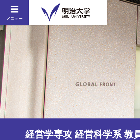
メニュー
経営学専攻 経営科学系 教