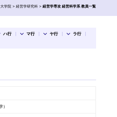
・大学院
経営学研究科
経営学専攻 経営科学系 教員一覧
ハ行
マ行
ヤ行
ラ行
学）