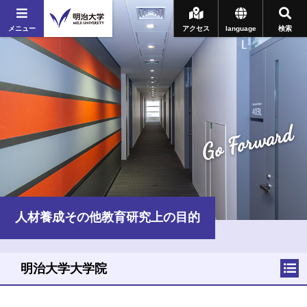
メニュー
アクセス
language
検索
Go Forward
人材養成その他教育研究上の目的
明治大学大学院