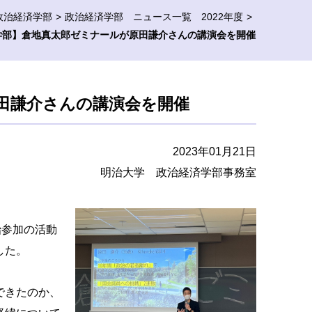
政治経済学部
政治経済学部 ニュース一覧 2022年度
学部】倉地真太郎ゼミナールが原田謙介さんの講演会を開催
田謙介さんの講演会を開催
2023年01月21日
明治大学 政治経済学部事務室
治参加の活動
した。
できたのか、