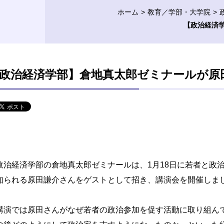
ホーム
教育／学部・大学院
【政治経済
政治経済学部】倉地真太郎ゼミナールが原
治経済学部の倉地真太郎ゼミナールは、1月18日に若者と政
知られる原田謙介さんをゲストとして招き、講演会を開催しま
演では原田さんがなぜ若者の政治参加を促す活動に取り組ん