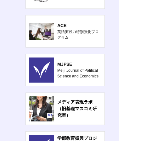
ACE
英語実践力特別強化プロ
グラム
MJPSE
Meiji Journal of Political
Science and Economics
メディア表現ラボ
（旧基礎マスコミ研
究室）
学部教育振興プロジ