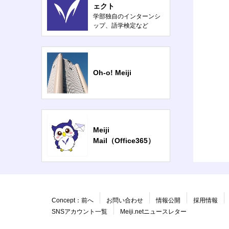
ェクト
学部独自のインターンシ
ップ、語学検定など
Oh-o! Meiji
Meiji
Mail（Office365）
Concept：前へ
お問い合わせ
情報公開
採用情報
SNSアカウント一覧
Meiji.netニュースレター