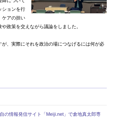
経緯について
ッションを行
、ケアの担い
験や政策を交えながら議論をしました。
すが、実際にそれを政治の場につなげるには何が必
報発信サイト「Meiji.net」で倉地真太郎専