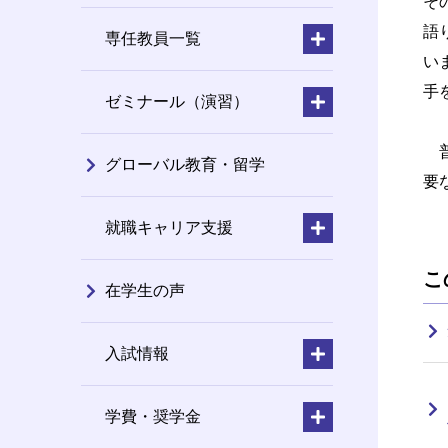
そ
語
専任教員一覧
い
手
ゼミナール（演習）
普
グローバル教育・留学
要
就職キャリア支援
こ
在学生の声
入試情報
学費・奨学金