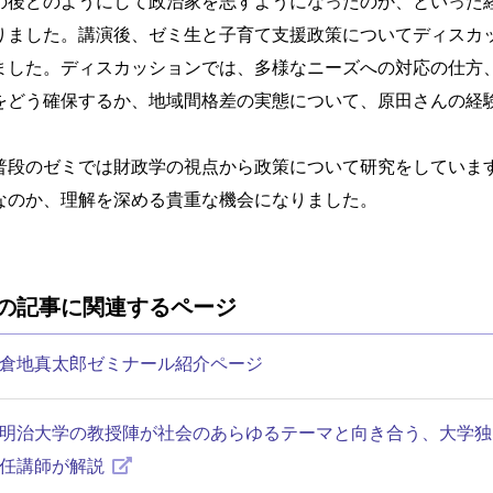
の後どのようにして政治家を志すようになったのか、といった
りました。講演後、ゼミ生と子育て支援政策についてディスカ
ました。ディスカッションでは、多様なニーズへの対応の仕方
をどう確保するか、地域間格差の実態について、原田さんの経
段のゼミでは財政学の視点から政策について研究をしていま
なのか、理解を深める貴重な機会になりました。
の記事に関連するページ
倉地真太郎ゼミナール紹介ページ
明治大学の教授陣が社会のあらゆるテーマと向き合う、大学独自の情
任講師が解説