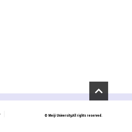
プ
© Meiji University,All rights reserved.