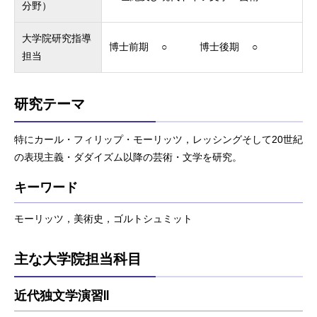
分野）
大学院研究指導
博士前期 ○ 博士後期 ○
担当
研究テーマ
特にカール・フィリップ・モーリッツ，レッシングそして20世紀
の表現主義・ダダイズム以降の芸術・文学を研究。
キーワード
モーリッツ，美術史，ゴルトシュミット
主な大学院担当科目
近代独文学演習Ⅱ